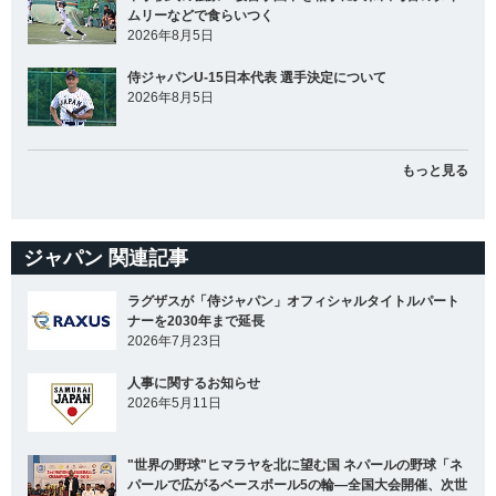
ムリーなどで食らいつく
2026年8月5日
侍ジャパンU-15日本代表 選手決定について
2026年8月5日
もっと見る
ジャパン 関連記事
ラグザスが「侍ジャパン」オフィシャルタイトルパート
ナーを2030年まで延長
2026年7月23日
人事に関するお知らせ
2026年5月11日
"世界の野球"ヒマラヤを北に望む国 ネパールの野球「ネ
パールで広がるベースボール5の輪―全国大会開催、次世