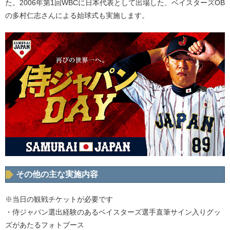
た。2006年第1回WBCに日本代表として出場した、ベイスターズOB
の多村仁志さんによる始球式も実施します。
その他の主な実施内容
※当日の観戦チケットが必要です
・侍ジャパン選出経験のあるベイスターズ選手直筆サイン入りグッ
ズがあたるフォトブース