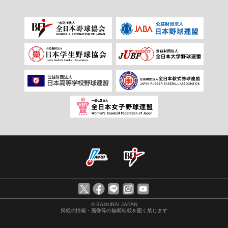
© SAMURAI JAPAN
掲載の情報・画像等の無断転載を固く禁じます