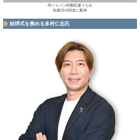
侍ジャパン特製応援うちわ
先着20,000名に配布
始球式を務める多村仁志氏