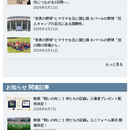
代につながる3日間―」
2026年5月11日
"世界の野球"ヒマラヤを北に望む国 ネパールの野球「巨
人キャンプの足元にある国際性」
2026年3月11日
"世界の野球"ヒマラヤを北に望む国 ネパールの野球「別
の国の現場から」
2026年3月11日
もっと見る
お知らせ 関連記事
映画『戦いの向こう 侍たちの記録』入場者プレゼント配
布決定！
2026年8月7日
映画『戦いの向こう 侍たちの記録』ユニフォーム展示 開
催決定！