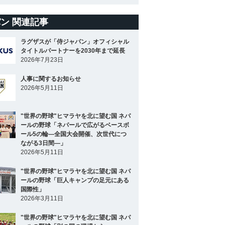
ン 関連記事
ラグザスが「侍ジャパン」オフィシャル
タイトルパートナーを2030年まで延長
2026年7月23日
人事に関するお知らせ
2026年5月11日
"世界の野球"ヒマラヤを北に望む国 ネパ
ールの野球「ネパールで広がるベースボ
ール5の輪―全国大会開催、次世代につ
ながる3日間―」
2026年5月11日
"世界の野球"ヒマラヤを北に望む国 ネパ
ールの野球「巨人キャンプの足元にある
国際性」
2026年3月11日
"世界の野球"ヒマラヤを北に望む国 ネパ