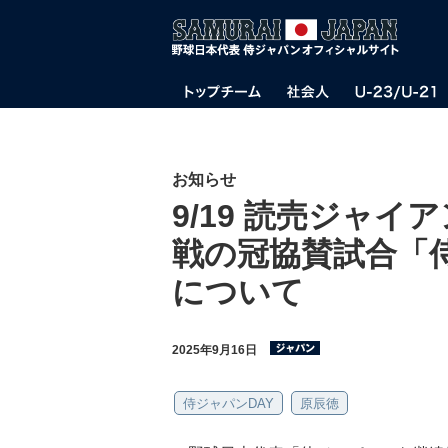
お知らせ
9/19 読売ジャイ
戦の冠協賛試合「
について
2025年9月16日
侍ジャパンDAY
原辰徳