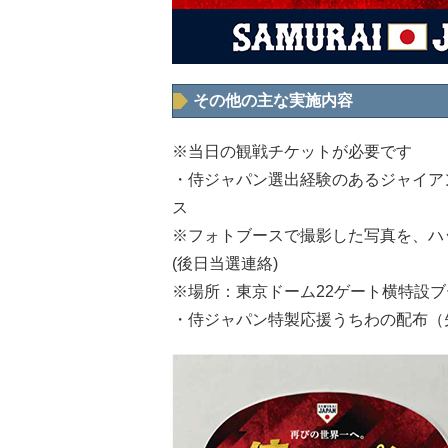
その他の主な実施内容
※当日の観戦チケットが必要です
・侍ジャパン選出経験のあるジャイア
ス
※フォトブースで撮影した写真を、ハ
(後日当選連絡)
※場所：東京ドーム22ゲート横特設ブ
・侍ジャパン特製応援うちわの配布（先