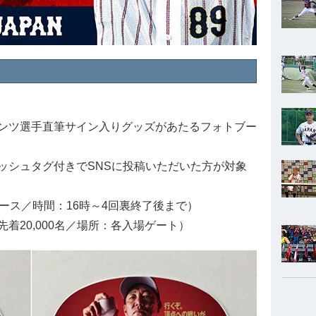
ンツ選手直筆サイン入りグッズがあたるフォトブー
ッシュタグ付きでSNSに投稿いただいた方が対象
ース／時間：16時～4回裏終了後まで）
着20,000名／場所：各入場ゲート）