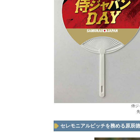
侍ジ
先
セレモニアルピッチを務める原辰