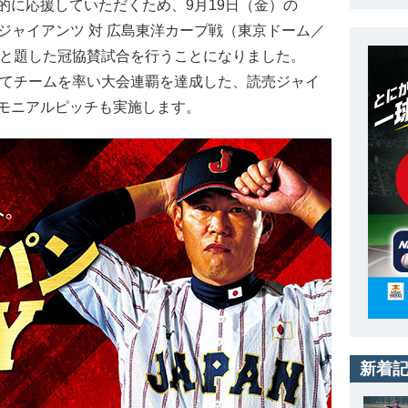
に応援していただくため、9月19日（金）の
売ジャイアンツ 対 広島東洋カープ戦（東京ドーム／
」と題した冠協賛試合を行うことになりました。
としてチームを率い大会連覇を達成した、読売ジャイ
モニアルピッチも実施します。
新着