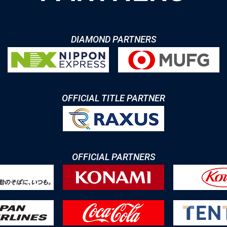
DIAMOND PARTNERS
OFFICIAL TITLE PARTNER
OFFICIAL PARTNERS