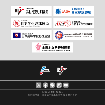
© SAMURAI JAPAN
掲載の情報・画像等の無断転載を固く禁じます