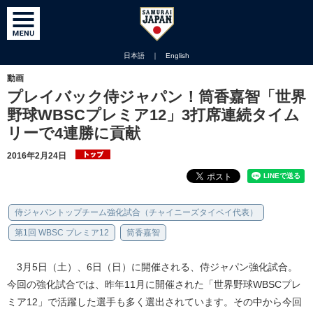
日本語
｜
English
動画
プレイバック侍ジャパン！筒香嘉智「世界
野球WBSCプレミア12」3打席連続タイム
リーで4連勝に貢献
2016年2月24日
侍ジャパントップチーム強化試合（チャイニーズタイペイ代表）
第1回 WBSC プレミア12
筒香嘉智
3月5日（土）、6日（日）に開催される、侍ジャパン強化試合。
今回の強化試合では、昨年11月に開催された「世界野球WBSCプレ
ミア12」で活躍した選手も多く選出されています。その中から今回