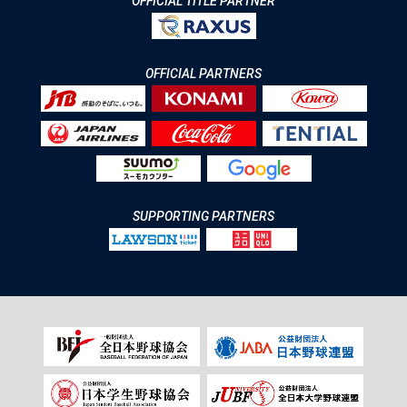
OFFICIAL TITLE PARTNER
OFFICIAL PARTNERS
SUPPORTING PARTNERS