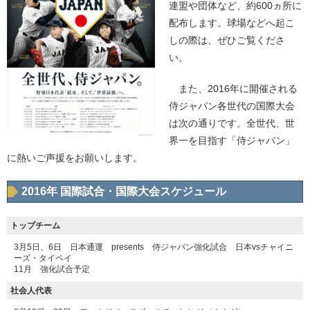
連盟や団体など、約600ヵ所に
配布します。球場などへ起こ
しの際は、ぜひご覧くださ
い。
また、2016年に開催される
侍ジャパン各世代の国際大会
は次の通りです。全世代、世
界一を目指す「侍ジャパン」
に熱いご声援をお願いします。
2016年 国際試合・国際大会スケジュール
トップチーム
3月5日、6日 日本通運 presents 侍ジャパン強化試合 日本vsチャイニ
ーズ・タイペイ
11月 強化試合予定
社会人代表