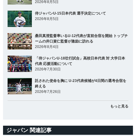
2026年8月5日
侍ジャパンU-15日本代表 選手決定について
2026年8月5日
桑田真澄監督率いるU-12代表が直前合宿を開始 トップチ
ームの井口資仁監督が激励に訪れる
2026年8月4日
「侍ジャパンU-18壮行試合」高校日本代表 対 大学日本
代表 応援活動について
2026年7月30日
託された使命を胸に U-23代表候補が4日間の選考合宿を
終える
2026年7月26日
もっと見る
ジャパン 関連記事