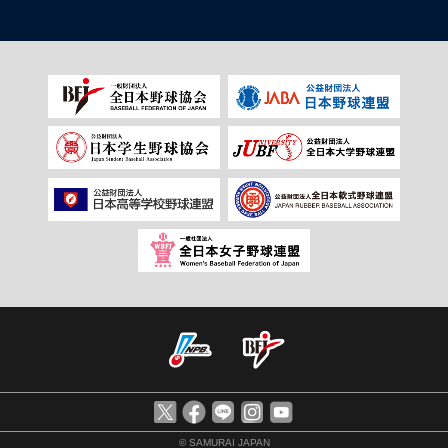
© SAMURAI JAPAN