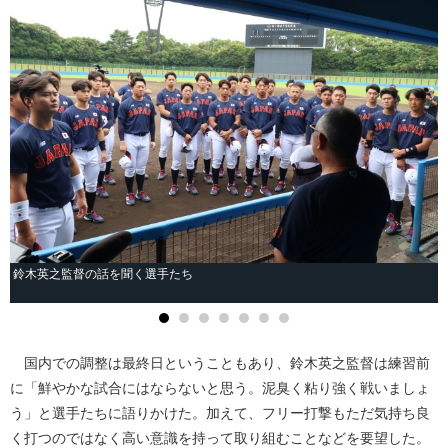
鈴木英之監督の話を聞く選手たち
国内での調整は最終日ということもあり、鈴木英之監督は練習前
に「鮮やかな試合にはならないと思う。泥臭く粘り強く戦いましょ
う」と選手たちに語りかけた。加えて、フリー打撃もただ気持ち良
く打つのではなく高い意識を持って取り組むことなどを要望した。