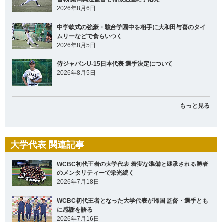
2026年8月6日
中学軟式の強豪・駿台学園中を相手に大和田与喜のタイ
ムリーなどで食らいつく
2026年8月5日
侍ジャパンU-15日本代表 選手決定について
2026年8月5日
もっと見る
大学代表 関連記事
WCBC初代王者の大学代表 着実な準備と継承される勝者
のメンタリティーで栄光続く
2026年7月18日
WCBC初代王者となった大学代表が帰国 監督・選手とも
に感謝を語る
2026年7月16日