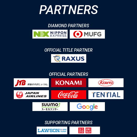
PARTNERS
DIAMOND PARTNERS
OFFICIAL TITLE PARTNER
OFFICIAL PARTNERS
SUPPORTING PARTNERS