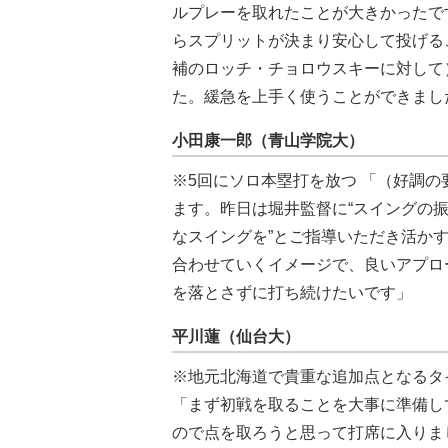
ルプレーを取れたことが大きかったで
らスプリットが決まり安心して投げるこ
補のロッチ・チョロウスキーに対して
た。緩急を上手く使うことができまし
小田康一郎（青山学院大）
※5回にソロ本塁打を放つ 「（好調
ます。昨日は堀井監督に“スイングの
なスイングを”とご指導いただき活か
合わせていくイメージで、良いアプロ
を落とさずに打ち続けたいです」
平川蓮（仙台大）
※地元北海道で貴重な追加点となるタ
「まず初戦を取ることを大事に準備し
ので点を取ろうと思って打席に入りま