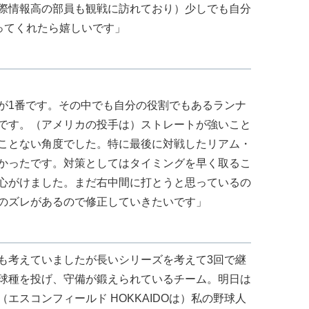
際情報高の部員も観戦に訪れており）少しでも自分
ってくれたら嬉しいです」
が1番です。その中でも自分の役割でもあるランナ
です。（アメリカの投手は）ストレートが強いこと
ことない角度でした。特に最後に対戦したリアム・
かったです。対策としてはタイミングを早く取るこ
心がけました。まだ右中間に打とうと思っているの
のズレがあるので修正していきたいです」
も考えていましたが長いシリーズを考えて3回で継
球種を投げ、守備が鍛えられているチーム。明日は
エスコンフィールド HOKKAIDOは）私の野球人