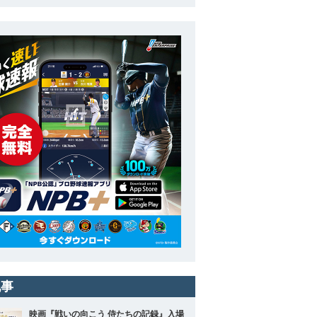
記事
映画『戦いの向こう 侍たちの記録』入場