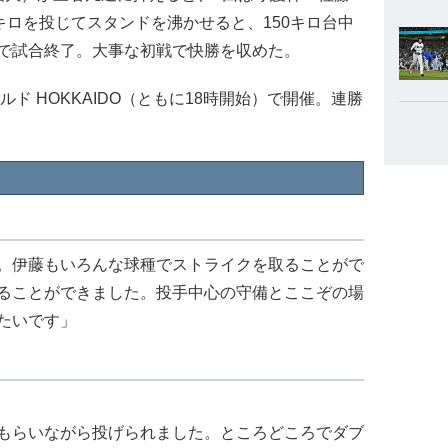
キロを投じてスタンドを沸かせると、150キロ台中
で試合終了。大事な初戦で快勝を収めた。
ド HOKKAIDO（ともに18時開始）で開催。連勝
。伊藤もいろんな球種でストライクを取ることがで
ることができました。投手中心の守備とここぞの場
たいです」
もらいながら投げられました。ところどころでダブ