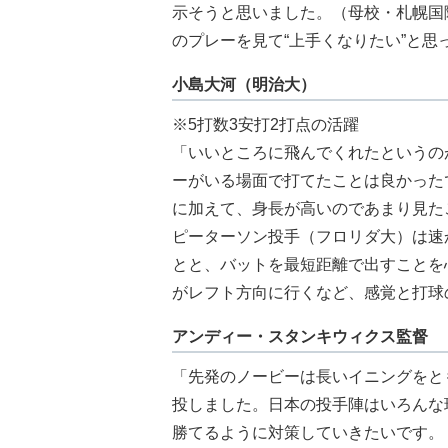
示そうと思いました。（母校・札幌国
のプレーを見て“上手くなりたい”と思
小島大河（明治大）
※5打数3安打2打点の活躍
「いいところに飛んでくれたというの
ーがいる場面で打てたことは良かった
に加えて、身長が高いのであまり見た
ピーターソン投手（フロリダ大）は速
とと、バットを最短距離で出すことを
がレフト方向に行くなど、感覚と打球
アンディー・スタンキウィクス監督
「先発のノービーは長いイニングをと
投しました。日本の投手陣はいろんな
勝てるように対策していきたいです。（