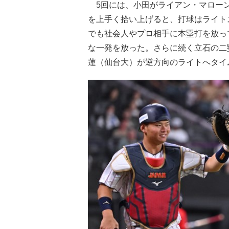
5回には、小田がライアン・マローン
を上手く拾い上げると、打球はライト
でも社会人やプロ相手に本塁打を放っ
な一発を放った。さらに続く立石の二
蓮（仙台大）が逆方向のライトへタイ