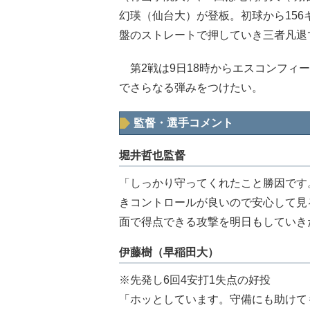
幻瑛（仙台大）が登板。初球から156
盤のストレートで押していき三者凡退
第2戦は9日18時からエスコンフィール
でさらなる弾みをつけたい。
監督・選手コメント
堀井哲也監督
「しっかり守ってくれたこと勝因です
きコントロールが良いので安心して見
面で得点できる攻撃を明日もしていき
伊藤樹（早稲田大）
※先発し6回4安打1失点の好投
「ホッとしています。守備にも助けて