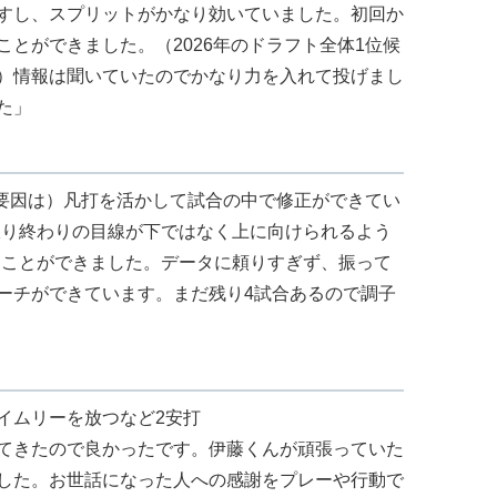
すし、スプリットがかなり効いていました。初回か
とができました。（2026年のドラフト全体1位候
）情報は聞いていたのでかなり力を入れて投げまし
た」
の要因は）凡打を活かして試合の中で修正ができてい
振り終わりの目線が下ではなく上に向けられるよう
すことができました。データに頼りすぎず、振って
ーチができています。まだ残り4試合あるので調子
イムリーを放つなど2安打
てきたので良かったです。伊藤くんが頑張っていた
した。お世話になった人への感謝をプレーや行動で