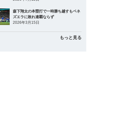
森下翔太の本塁打で一時勝ち越すもベネ
ズエラに敗れ連覇ならず
2026年3月15日
もっと見る