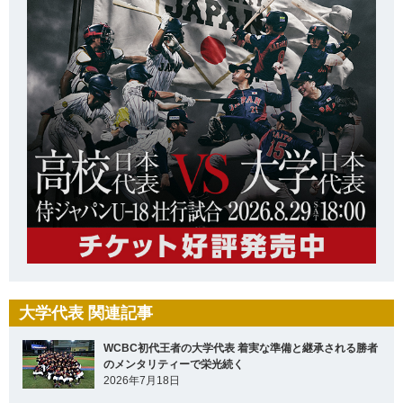
大学代表 関連記事
WCBC初代王者の大学代表 着実な準備と継承される勝者
のメンタリティーで栄光続く
2026年7月18日