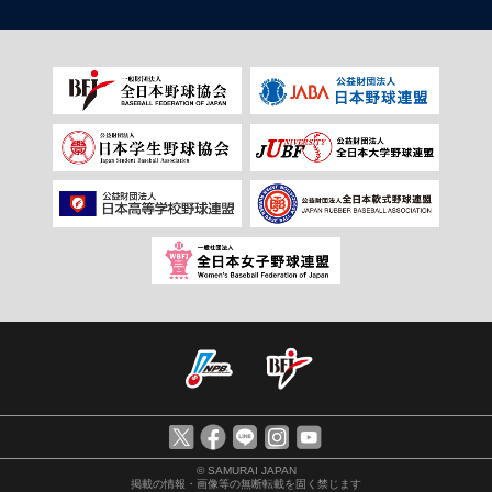
© SAMURAI JAPAN
掲載の情報・画像等の無断転載を固く禁じます