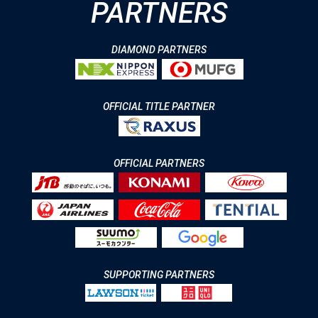
PARTNERS
DIAMOND PARTNERS
OFFICIAL TITLE PARTNER
OFFICIAL PARTNERS
SUPPORTING PARTNERS