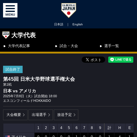
日本語
｜
English
大学代表
大学代表記事
試合・大会
選手一覧
試合終了
第45回 日米大学野球選手権大会
第1戦
日本 vs アメリカ
2025年7月8日（火）試合開始 18:00
エスコンフィールドHOKKAIDO
大会概要
出場選手
放送予定
1
2
3
4
5
6
7
8
9
計
H
E