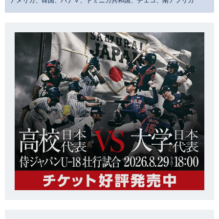
アメリカ、韓国、パナマ、ドミニカ共和国、チェコ、南アフリカ