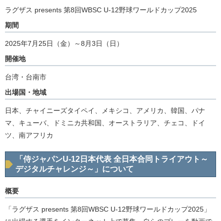
ラグザス presents 第8回WBSC U-12野球ワールドカップ2025
期間
2025年7月25日（金）～8月3日（日）
開催地
台湾・台南市
出場国・地域
日本、チャイニーズタイペイ、メキシコ、アメリカ、韓国、パナ
マ、キューバ、ドミニカ共和国、オーストラリア、チェコ、ドイ
ツ、南アフリカ
「侍ジャパンU-12日本代表 全日本合同トライアウト～
デジタルチャレンジ～」について
概要
「ラグザス presents 第8回WBSC U-12野球ワールドカップ2025」