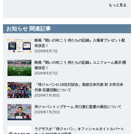
もっと見る
お知らせ 関連記事
映画『戦いの向こう 侍たちの記録』入場者プレゼント配
布決定！
2026年8月7日
映画『戦いの向こう 侍たちの記録』ユニフォーム展示 開
催決定！
2026年8月7日
「侍ジャパンU-18壮行試合」高校日本代表 対 大学日本
代表 応援活動について
2026年7月30日
侍ジャパントップチーム 井口資仁監督の就任について
2026年7月25日
ラグザスが「侍ジャパン」オフィシャルタイトルパート