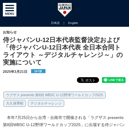
日本語
｜
English
お知らせ
侍ジャパンU-12日本代表監督決定および
「侍ジャパンU-12日本代表 全日本合同ト
ライアウト ～デジタルチャレンジ～」の
実施について
2025年3月21日
ラグザス presents 第8回 WBSC U-12野球ワールドカップ2025
大久保秀昭
デジタルチャレンジ
本年7月25日から台湾・台南市で開催される「ラグザス presents
第8回WBSC U-12野球ワールドカップ2025」に出場する侍ジャパン