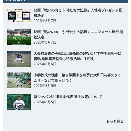
映画『戦いの向こう 侍たちの記録』入場者プレゼント配
布決定！
2026年8月7日
映画『戦いの向こう 侍たちの記録』ユニフォーム展示 開
催決定！
2026年8月7日
大会前最後の実戦は山田亮碩の好投などで中学生相手に
善戦 桑田真澄監督も特徴把握に手応え
2026年8月6日
中学軟式の強豪・駿台学園中を相手に大和田与喜のタイ
ムリーなどで食らいつく
2026年8月5日
侍ジャパンU-15日本代表 選手決定について
2026年8月5日
もっと見る