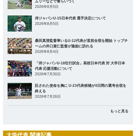
ムリーなどで食らいつく
2026年8月5日
侍ジャパンU-15日本代表 選手決定について
2026年8月5日
桑田真澄監督率いるU-12代表が直前合宿を開始 トップチ
ームの井口資仁監督が激励に訪れる
2026年8月4日
「侍ジャパンU-18壮行試合」高校日本代表 対 大学日本
代表 応援活動について
2026年7月30日
託された使命を胸に U-23代表候補が4日間の選考合宿を
終える
2026年7月26日
もっと見る
大学代表 関連記事