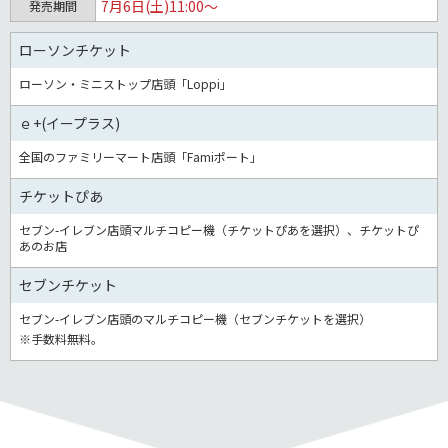
7月6日(土)11:00～
発売期間
ローソンチケット
ローソン・ミニストップ店頭「Loppi」
ｅ+(イープラス)
全国のファミリーマート店頭「Famiポート」
チケットぴあ
セブン-イレブン店頭マルチコピー機（チケットぴあを選択）、チケットぴ
あのお店
セブンチケット
セブン-イレブン店頭のマルチコピー機（セブンチケットを選択）
※手数料無料。