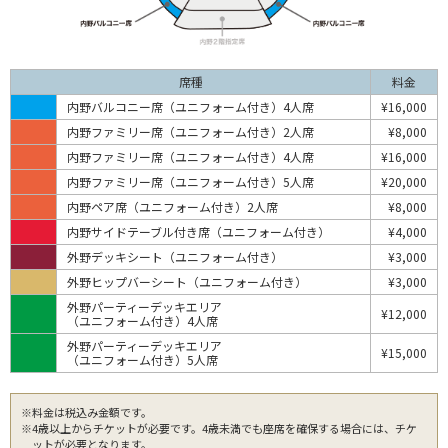
席種
料金
内野バルコニー席（ユニフォーム付き）4人席
¥16,000
内野ファミリー席（ユニフォーム付き）2人席
¥8,000
内野ファミリー席（ユニフォーム付き）4人席
¥16,000
内野ファミリー席（ユニフォーム付き）5人席
¥20,000
内野ペア席（ユニフォーム付き）2人席
¥8,000
内野サイドテーブル付き席（ユニフォーム付き）
¥4,000
外野デッキシート（ユニフォーム付き）
¥3,000
外野ヒップバーシート（ユニフォーム付き）
¥3,000
外野パーティーデッキエリア
¥12,000
（ユニフォーム付き）4人席
外野パーティーデッキエリア
¥15,000
（ユニフォーム付き）5人席
※料金は税込み金額です。
※4歳以上からチケットが必要です。4歳未満でも座席を確保する場合には、チケ
ットが必要となります。