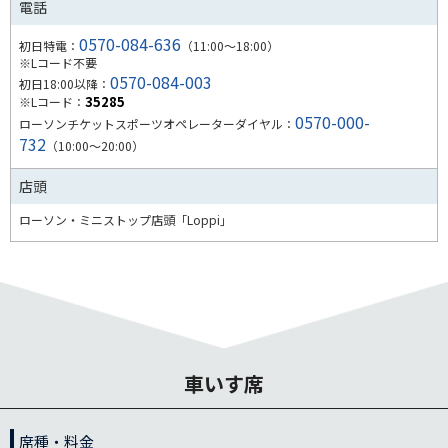
電話
0570-084-636
初日特電：
（11:00～18:00）
※Lコード不要
0570-084-003
初日18:00以降：
35285
※Lコード：
0570-000-
ローソンチケットスポーツオペレーターダイヤル：
732
（10:00～20:00）
店頭
ローソン・ミニストップ店頭「Loppi」
車いす席
席種・料金