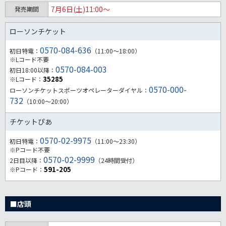
7月6日(土)11:00～
発売期間
ローソンチケット
0570-084-636
初日特電：
（11:00～18:00）
※Lコード不要
0570-084-003
初日18:00以降：
35285
※Lコード：
0570-000-
ローソンチケットスポーツオペレーターダイヤル：
732
（10:00～20:00）
チケットぴあ
0570-02-9975
初日特電：
（11:00～23:30）
※Pコード不要
0570-02-9999
2日目以降：
（24時間受付）
591-205
※Pコード：
■店頭