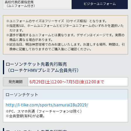
高校代表応援指定席
ビジターユニフォーム
（ユニフォーム付き）
※ユニフォームのサイズはフリーサイズ（Oサイズ相当）となります。
※指定席Sは、ホームユニフォームとビジターユニフォームのいずれかを選択いた
だけます。
※選手が着用するユニフォームとは異なります。デザインはイメージです。実際の
商品と異なる場合があります。
※試合当日、明治神宮球場でのみお渡しいたします。お渡しする場所、時間は、引
換券に記載しておりますのでご購入後にご確認ください。
ローソンチケット先着先行販売
（ローチケHMVプレミアム会員先行）
6月29日(土)12:00～7月5日(金)12:00まで
発売期間
ローソンチケット
http://l-tike.com/sports/samurai18u2019/
※PC、スマホ共通（フィーチャーフォンは除く）
※会員登録(有料)が必要。