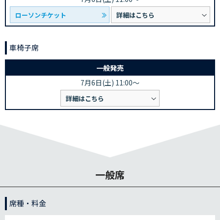
ローソンチケット
詳細はこちら
車椅子席
一般発売
7月6日(土) 11:00～
詳細はこちら
一般席
席種・料金