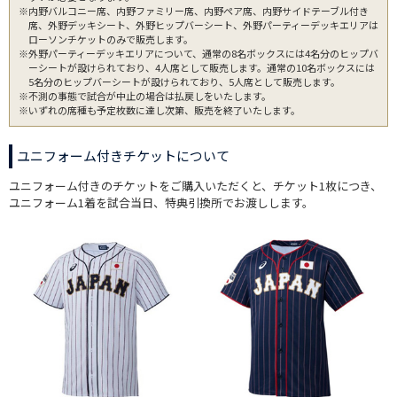
※内野バルコニー席、内野ファミリー席、内野ペア席、内野サイドテーブル付き
席、外野デッキシート、外野ヒップバーシート、外野パーティーデッキエリアは
ローソンチケットのみで販売します。
※外野パーティーデッキエリアについて、通常の8名ボックスには4名分のヒップバ
ーシートが設けられており、4人席として販売します。通常の10名ボックスには
5名分のヒップバーシートが設けられており、5人席として販売します。
※不測の事態で試合が中止の場合は払戻しをいたします。
※いずれの席種も予定枚数に達し次第、販売を終了いたします。
ユニフォーム付きチケットについて
ユニフォーム付きのチケットをご購入いただくと、チケット1枚につき、
ユニフォーム1着を試合当日、特典引換所でお渡しします。