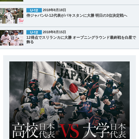
2018年8月18日
侍ジャパンU-12代表がパキスタンに大勝 明日の3位決定戦へ
2018年8月15日
12得点でスリランカに大勝 オープニングラウンド最終戦を白星で
飾る