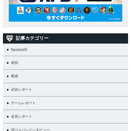
記事カテゴリー
Baseball5
総括
動画
試合レポート
チームレポート
会見レポート
侍ジャパンインタビュー