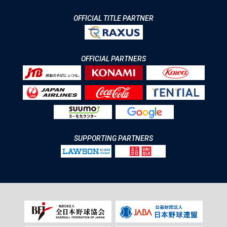
OFFICIAL TITLE PARTNER
OFFICIAL PARTNERS
SUPPORTING PARTNERS