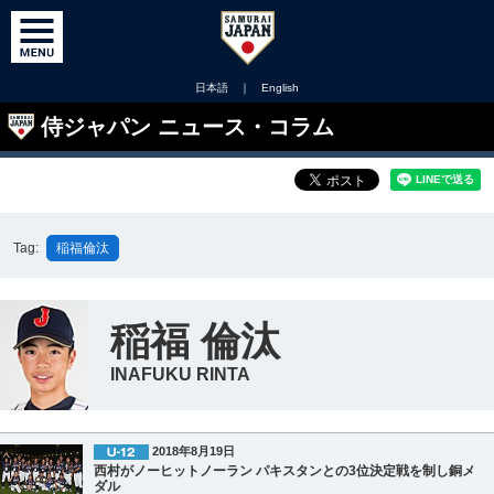
日本語
｜
English
侍ジャパン ニュース・コラム
Tag:
稲福倫汰
稲福 倫汰
INAFUKU RINTA
2018年8月19日
西村がノーヒットノーラン パキスタンとの3位決定戦を制し銅メ
ダル