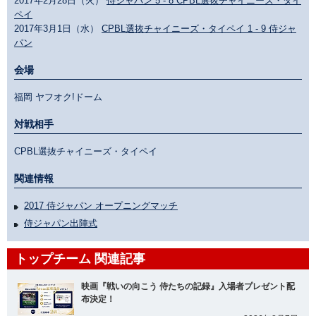
2017年2月28日（火）
侍ジャパン 5 - 8 CPBL選抜チャイニーズ・タイ
ペイ
2017年3月1日（水）
CPBL選抜チャイニーズ・タイペイ 1 - 9 侍ジャ
パン
会場
福岡 ヤフオク!ドーム
対戦相手
CPBL選抜チャイニーズ・タイペイ
関連情報
2017 侍ジャパン オープニングマッチ
侍ジャパン出陣式
トップチーム 関連記事
映画『戦いの向こう 侍たちの記録』入場者プレゼント配
布決定！