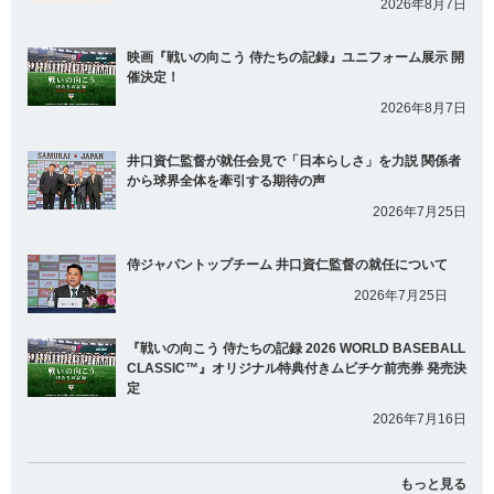
2026年8月7日
映画『戦いの向こう 侍たちの記録』ユニフォーム展示 開
催決定！
2026年8月7日
井口資仁監督が就任会見で「日本らしさ」を力説 関係者
から球界全体を牽引する期待の声
2026年7月25日
侍ジャパントップチーム 井口資仁監督の就任について
2026年7月25日
『戦いの向こう 侍たちの記録 2026 WORLD BASEBALL
CLASSIC™』オリジナル特典付きムビチケ前売券 発売決
定
2026年7月16日
もっと見る