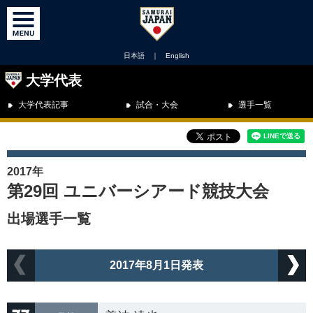
日本語
｜
English
大学代表
大学代表記事
試合・大会
選手一覧
2017年
第29回 ユニバーシアード競技大会
出場選手一覧
2017年8月1日発表