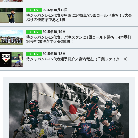
2015年10月11日
侍ジャパンU-15代表が中国に14得点で5回コールド勝ち！3大会
ぶりの優勝まであと1勝
2015年10月9日
侍ジャパンU-15代表、パキスタンに3回コールド勝ち！4本塁打
16安打20得点で大会2連勝！
2015年10月8日
侍ジャパンU-15代表選手紹介／宮内竜志（千葉ファイターズ）