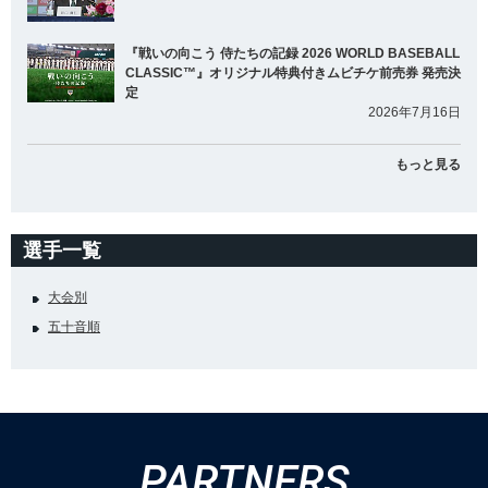
『戦いの向こう 侍たちの記録 2026 WORLD BASEBALL
CLASSIC™』オリジナル特典付きムビチケ前売券 発売決
定
2026年7月16日
もっと見る
選手一覧
大会別
五十音順
PARTNERS