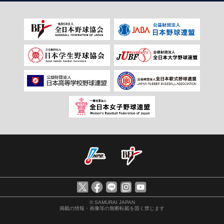
© SAMURAI JAPAN
掲載の情報・画像等の無断転載を固く禁じます