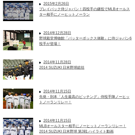
2015年2月26日
プレイバック侍ジャパン！四投手の継投でMLBオールス
ター相手にノーヒットノーラン
2014年12月28日
野球殿堂博物館「バッターボックス体験」に侍ジャパン6
投手が登場！
2014年11月28日
2014 SUZUKI 日米野球総括
2014年11月15日
先発・則本「人生最高のピッチング」侍投手陣ノーヒッ
トノーランリレー！
2014年11月15日
MLBオールスター相手にノーヒットノーランリレー！
2014 SUZUKI 日米野球 第3戦 ハイライト動画