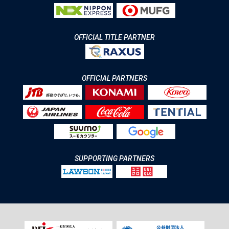
OFFICIAL TITLE PARTNER
OFFICIAL PARTNERS
SUPPORTING PARTNERS