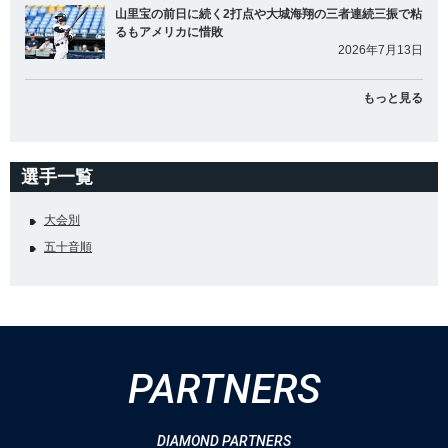
山里宝の前日に続く2打点や大城海翔の三者連続三振で粘
るもアメリカに惜敗
2026年7月13日
もっと見る
選手一覧
大会別
五十音順
PARTNERS
DIAMOND PARTNERS