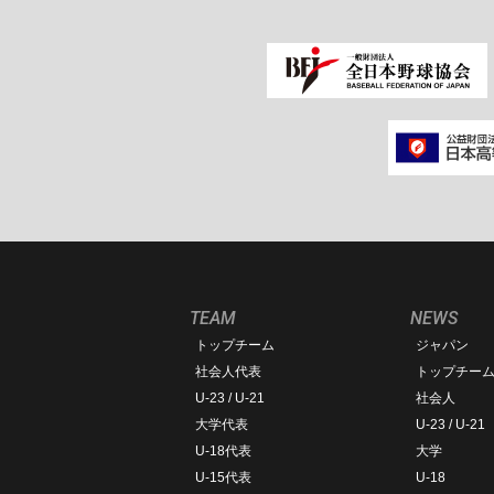
TEAM
NEWS
トップチーム
ジャパン
社会人代表
トップチー
U-23 / U-21
社会人
大学代表
U-23 / U-21
U-18代表
大学
U-15代表
U-18