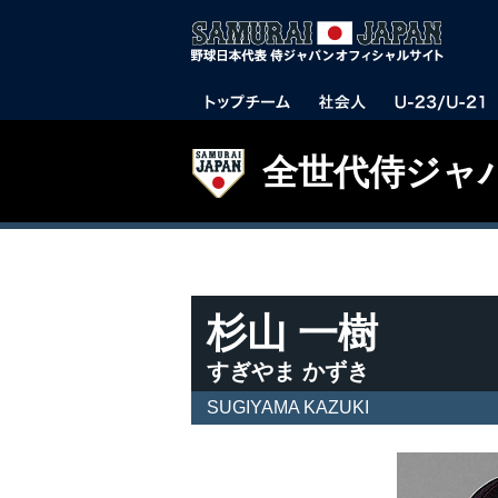
全世代侍ジャ
杉山 一樹
すぎやま かずき
SUGIYAMA KAZUKI