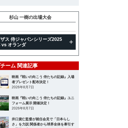
杉山 一樹の出場大会
ザス 侍ジャパンシリーズ2025
 vs オランダ
チーム 関連記事
映画『戦いの向こう 侍たちの記録』入場
者プレゼント配布決定！
2026年8月7日
映画『戦いの向こう 侍たちの記録』ユニ
フォーム展示 開催決定！
2026年8月7日
井口資仁監督が就任会見で「日本らし
さ」を力説 関係者から球界全体を牽引す