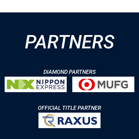
PARTNERS
DIAMOND PARTNERS
OFFICIAL TITLE PARTNER