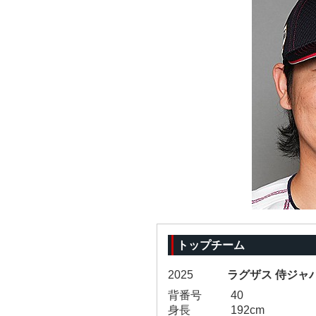
トップチーム
2025
ラグザス 侍ジャパ
背番号
40
身長
192cm