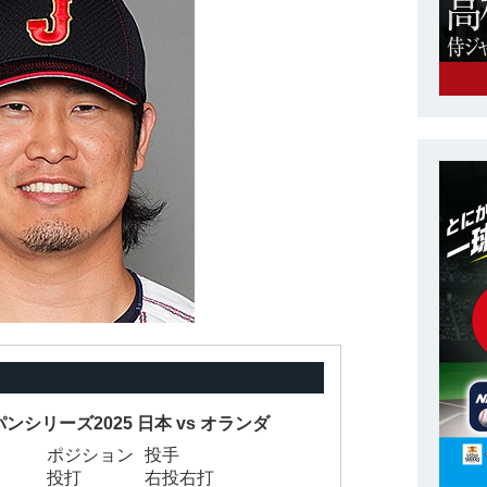
ンシリーズ2025 日本 vs オランダ
ポジション
投手
投打
右投右打