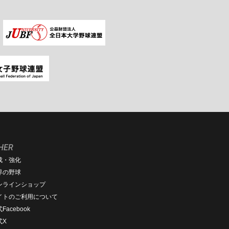
HER
成・強化
界の野球
ンラインショップ
イトのご利用について
Facebook
式X