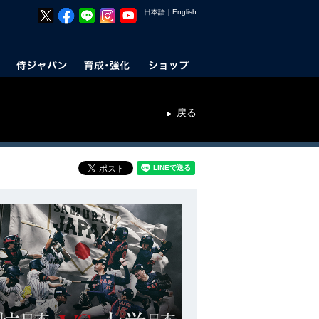
日本語
｜
English
戻る