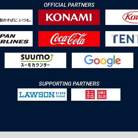
OFFICIAL PARTNERS
SUPPORTING PARTNERS