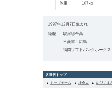
体重
107kg
1997年12月7日生まれ
経歴
駿河総合高
三菱重工広島
福岡ソフトバンクホークス
各世代トップ
トップチーム
社会人
U-23 / U-