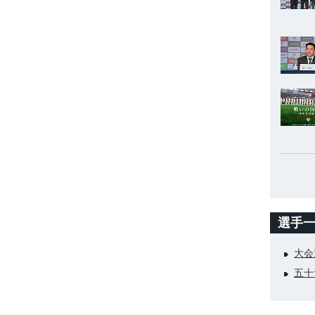
選手
大会
五十