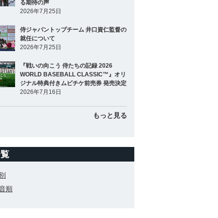
る期待の声
2026年7月25日
侍ジャパントップチーム 井口資仁監督の
就任について
2026年7月25日
『戦いの向こう 侍たちの記録 2026
WORLD BASEBALL CLASSIC™』オリ
ジナル特典付きムビチケ前売券 発売決定
2026年7月16日
もっと見る
一覧
別
音順