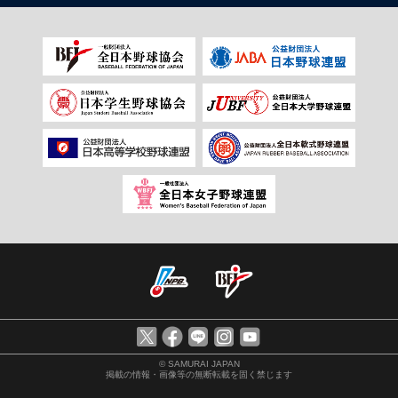
© SAMURAI JAPAN
掲載の情報・画像等の無断転載を固く禁じます