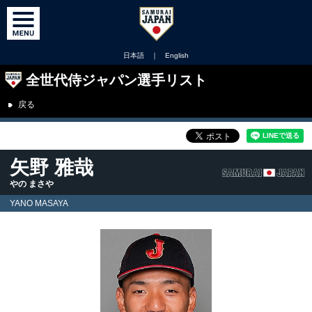
日本語
｜
English
全世代侍ジャパン選手リスト
戻る
矢野 雅哉
やの まさや
YANO MASAYA