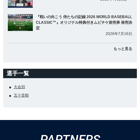
『戦いの向こう 侍たちの記録 2026 WORLD BASEBALL
CLASSIC™』オリジナル特典付きムビチケ前売券 発売決
定
2026年7月16日
もっと見る
選手一覧
大会別
五十音順
PARTNERS