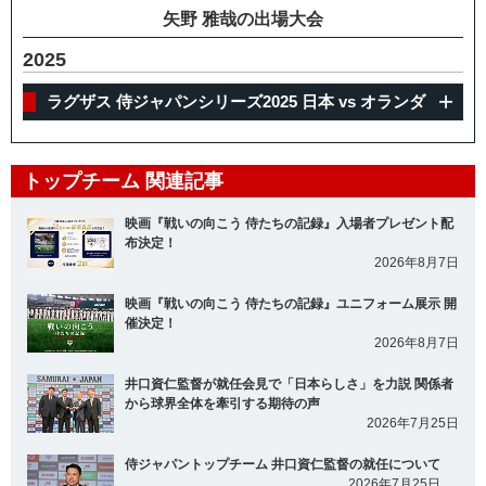
矢野 雅哉の出場大会
2025
ラグザス 侍ジャパンシリーズ2025 日本 vs オランダ
トップチーム 関連記事
映画『戦いの向こう 侍たちの記録』入場者プレゼント配
布決定！
2026年8月7日
映画『戦いの向こう 侍たちの記録』ユニフォーム展示 開
催決定！
2026年8月7日
井口資仁監督が就任会見で「日本らしさ」を力説 関係者
から球界全体を牽引する期待の声
2026年7月25日
侍ジャパントップチーム 井口資仁監督の就任について
2026年7月25日