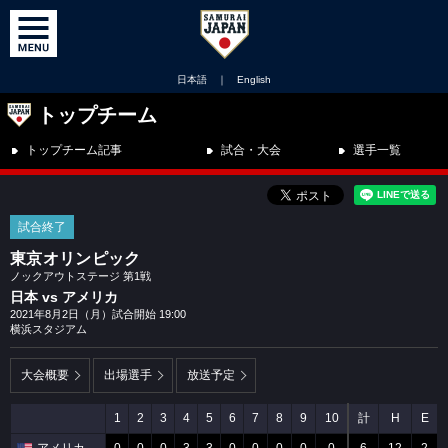
日本語
｜
English
トップチーム
トップチーム記事
試合・大会
選手一覧
試合終了
東京オリンピック
ノックアウトステージ 第1戦
日本 vs アメリカ
2021年8月2日（月）試合開始 19:00
横浜スタジアム
大会概要
出場選手
放送予定
1
2
3
4
5
6
7
8
9
10
計
H
E