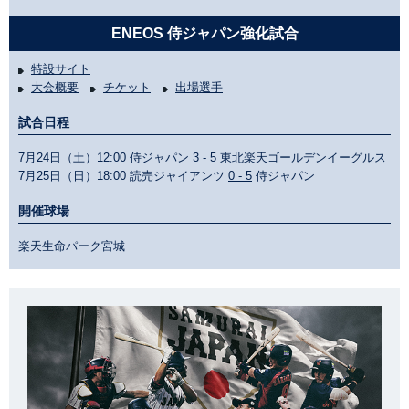
ENEOS 侍ジャパン強化試合
特設サイト
大会概要
チケット
出場選手
試合日程
7月24日（土）12:00 侍ジャパン
3 - 5
東北楽天ゴールデンイーグルス
7月25日（日）18:00 読売ジャイアンツ
0 - 5
侍ジャパン
開催球場
楽天生命パーク宮城