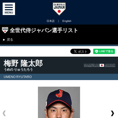
日本語
｜
English
全世代侍ジャパン選手リスト
戻る
梅野 隆太郎
うめの りゅうたろう
UMENO RYUTARO