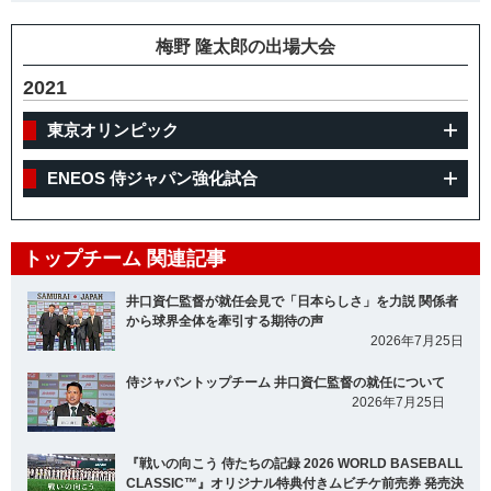
梅野 隆太郎の出場大会
2021
東京オリンピック
ENEOS 侍ジャパン強化試合
トップチーム 関連記事
井口資仁監督が就任会見で「日本らしさ」を力説 関係者
から球界全体を牽引する期待の声
2026年7月25日
侍ジャパントップチーム 井口資仁監督の就任について
2026年7月25日
『戦いの向こう 侍たちの記録 2026 WORLD BASEBALL
CLASSIC™』オリジナル特典付きムビチケ前売券 発売決