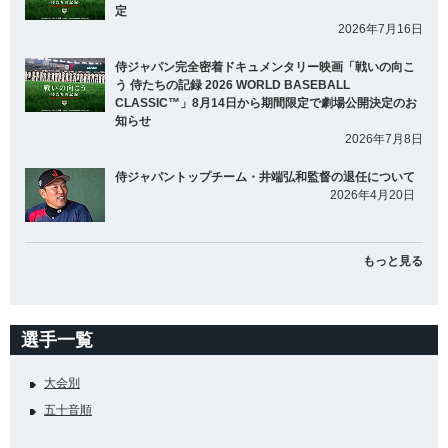
定
2026年7月16日
侍ジャパン完全密着ドキュメンタリー映画「戦いの向こ
う 侍たちの記録 2026 WORLD BASEBALL
CLASSIC™」8月14日から期間限定で劇場公開決定のお
知らせ
2026年7月8日
侍ジャパントップチーム・井端弘和監督の退任について
2026年4月20日
もっと見る
選手一覧
大会別
五十音順