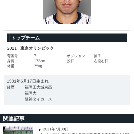
トップチーム
2021
東京オリンピック
背番号
7
ポジション
捕手
身長
173cm
投打
右投右打
体重
75kg
1991年6月17日生まれ
経歴
福岡工大城東高
福岡大
阪神タイガース
関連記事
2021年7月30日