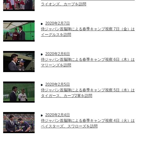
ライオンズ、カープを訪問
2020年2月7日
侍ジャパン首脳陣による春季キャンプ視察 7日（金）は
イーグルスを訪問
2020年2月6日
侍ジャパン首脳陣による春季キャンプ視察 6日（木）は
マリーンズを訪問
2020年2月5日
侍ジャパン首脳陣による春季キャンプ視察 5日（水）は
タイガース、カープ2軍を訪問
2020年2月4日
侍ジャパン首脳陣による春季キャンプ視察 4日（火）は
ベイスターズ、スワローズを訪問