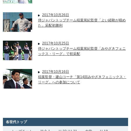
2017年10月26日
侍ジャパントップチーム稲葉篤紀監督「よい経験が積め
た」采配初勝利
2017年10月25日
侍ジャパントップチーム稲葉篤紀監督「みやざきフェニ
ックス・リーグ」で初采配
2017年10月16日
稲葉監督・建山コーチ「第14回みやざきフェニックス・
リーグ」への参加について
各世代トップ