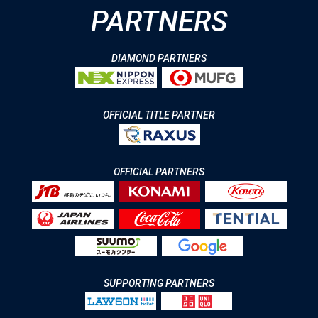
PARTNERS
DIAMOND PARTNERS
OFFICIAL TITLE PARTNER
OFFICIAL PARTNERS
SUPPORTING PARTNERS