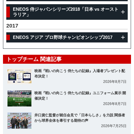
ENEOS 侍ジャパンシリーズ2018「日本 vs オースト
ラリア」
2017
ENEOS アジア プロ野球チャンピオンシップ2017
トップチーム 関連記事
映画『戦いの向こう 侍たちの記録』入場者プレゼント配
布決定！
2026年8月7日
映画『戦いの向こう 侍たちの記録』ユニフォーム展示 開
催決定！
2026年8月7日
井口資仁監督が就任会見で「日本らしさ」を力説 関係者
から球界全体を牽引する期待の声
2026年7月25日