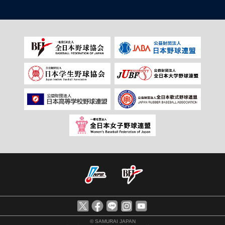
© SAMURAI JAPAN