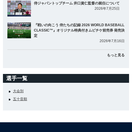
侍ジャパントップチーム 井口資仁監督の就任について
2026年7月25日
『戦いの向こう 侍たちの記録 2026 WORLD BASEBALL
CLASSIC™』オリジナル特典付きムビチケ前売券 発売決
定
2026年7月16日
もっと見る
選手一覧
大会別
五十音順