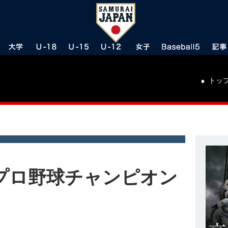
トッ
ア プロ野球チャンピオン