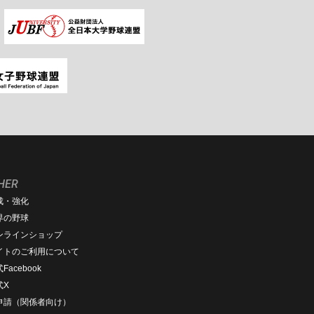
HER
成・強化
界の野球
ンラインショップ
イトのご利用について
Facebook
式X
D申請（関係者向け）