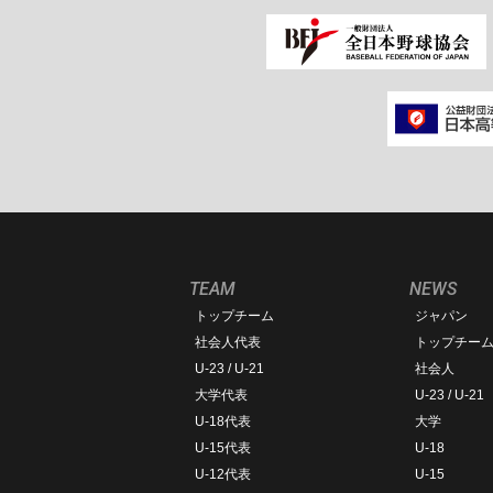
TEAM
NEWS
トップチーム
ジャパン
社会人代表
トップチー
U-23 / U-21
社会人
大学代表
U-23 / U-21
U-18代表
大学
U-15代表
U-18
U-12代表
U-15