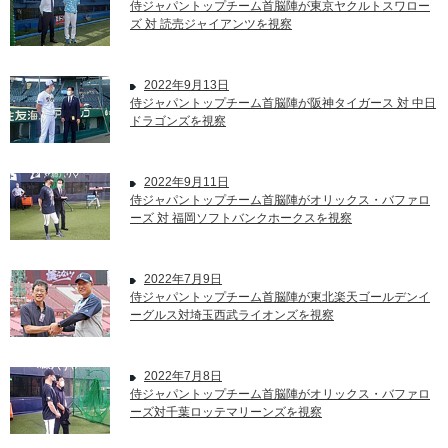
侍ジャパントップチーム首脳陣が東京ヤクルトスワロー
ズ 対 読売ジャイアンツを視察
2022年9月13日
侍ジャパントップチーム首脳陣が阪神タイガース 対 中日
ドラゴンズを視察
2022年9月11日
侍ジャパントップチーム首脳陣がオリックス・バファロ
ーズ 対 福岡ソフトバンクホークスを視察
2022年7月9日
侍ジャパントップチーム首脳陣が東北楽天ゴールデンイ
ーグルス対埼玉西武ライオンズを視察
2022年7月8日
侍ジャパントップチーム首脳陣がオリックス・バファロ
ーズ対千葉ロッテマリーンズを視察