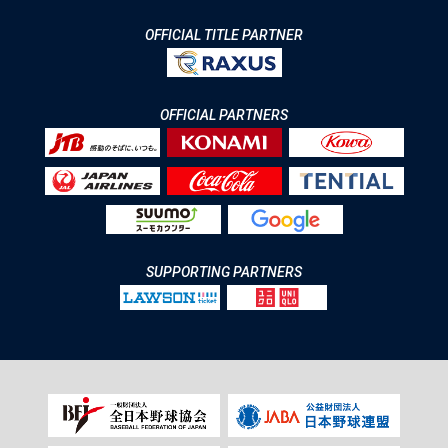
OFFICIAL TITLE PARTNER
OFFICIAL PARTNERS
SUPPORTING PARTNERS