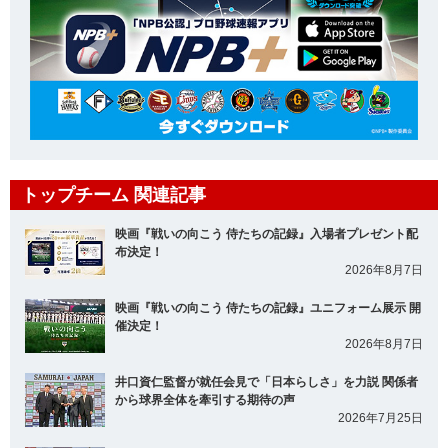
トップチーム 関連記事
映画『戦いの向こう 侍たちの記録』入場者プレゼント配
布決定！
2026年8月7日
映画『戦いの向こう 侍たちの記録』ユニフォーム展示 開
催決定！
2026年8月7日
井口資仁監督が就任会見で「日本らしさ」を力説 関係者
から球界全体を牽引する期待の声
2026年7月25日