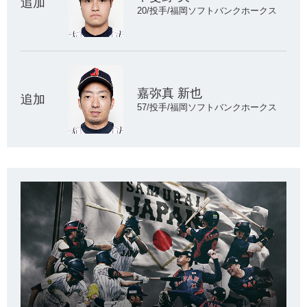
追加
20/投手/福岡ソフトバンクホークス
嘉弥真 新也
追加
57/投手/福岡ソフトバンクホークス