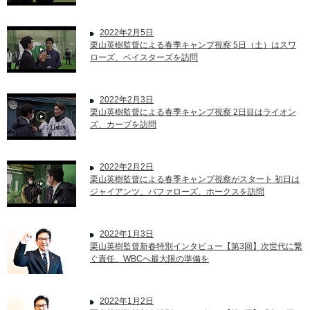
2022年2月5日
栗山英樹監督による春季キャンプ視察 5日（土）はスワ
ローズ、ベイスターズを訪問
2022年2月3日
栗山英樹監督による春季キャンプ視察 2日目はライオン
ズ、カープを訪問
2022年2月2日
栗山英樹監督による春季キャンプ視察がスタート 初日は
ジャイアンツ、バファローズ、ホークスを訪問
2022年1月3日
栗山英樹監督新春特別インタビュー【第3回】次世代に繋
ぐ責任、WBCへ最大限の準備を
2022年1月2日