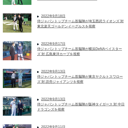
2022年9月18日
侍ジャパントップチーム首脳陣が埼玉西武ライオンズ 対
東北楽天ゴールデンイーグルスを視察
2022年9月17日
侍ジャパントップチーム首脳陣が横浜DeNAベイスター
ズ 対 広島東洋カープを視察
2022年9月13日
侍ジャパントップチーム首脳陣が東京ヤクルトスワロー
ズ 対 読売ジャイアンツを視察
2022年9月13日
侍ジャパントップチーム首脳陣が阪神タイガース 対 中日
ドラゴンズを視察
2022年9月11日