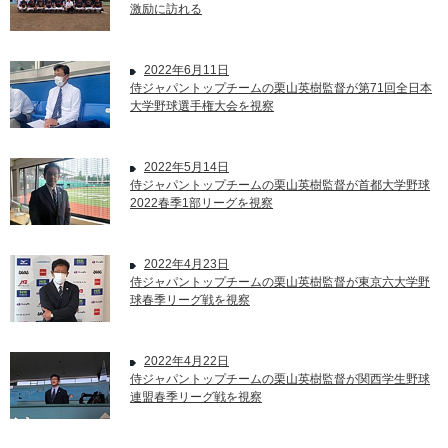
激励に訪れる
2022年6月11日
侍ジャパントップチームの栗山英樹監督が第71回全日本
大学野球選手権大会を視察
2022年5月14日
侍ジャパントップチームの栗山英樹監督が首都大学野球
2022春季1部リーグを視察
2022年4月23日
侍ジャパントップチームの栗山英樹監督が東京六大学野
球春季リーグ戦を視察
2022年4月22日
侍ジャパントップチームの栗山英樹監督が関西学生野球
連盟春季リーグ戦を視察