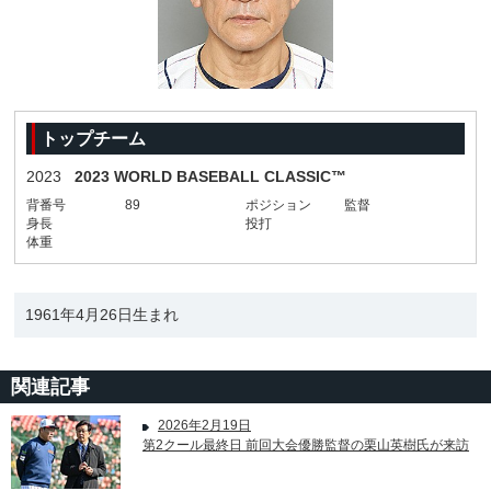
トップチーム
2023
2023 WORLD BASEBALL CLASSIC™
背番号
89
ポジション
監督
身長
投打
体重
1961年4月26日生まれ
関連記事
2026年2月19日
第2クール最終日 前回大会優勝監督の栗山英樹氏が来訪