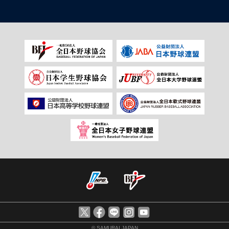
© SAMURAI JAPAN