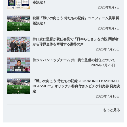
布決定！
2026年8月7日
映画『戦いの向こう 侍たちの記録』ユニフォーム展示 開
催決定！
2026年8月7日
井口資仁監督が就任会見で「日本らしさ」を力説 関係者
から球界全体を牽引する期待の声
2026年7月25日
侍ジャパントップチーム 井口資仁監督の就任について
2026年7月25日
『戦いの向こう 侍たちの記録 2026 WORLD BASEBALL
CLASSIC™』オリジナル特典付きムビチケ前売券 発売決
定
2026年7月16日
もっと見る