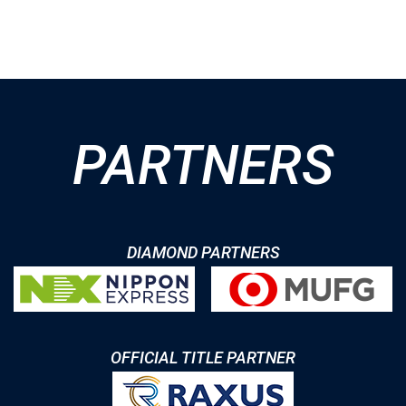
追加
PARTNERS
追加
DIAMOND PARTNERS
OFFICIAL TITLE PARTNER