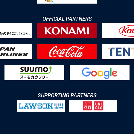
OFFICIAL PARTNERS
SUPPORTING PARTNERS