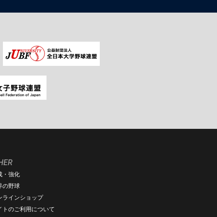
HER
成・強化
界の野球
ンラインショップ
イトのご利用について