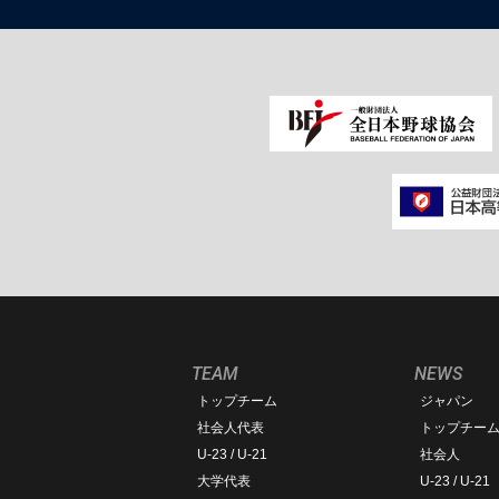
TEAM
NEWS
トップチーム
ジャパン
社会人代表
トップチー
U-23 / U-21
社会人
大学代表
U-23 / U-21