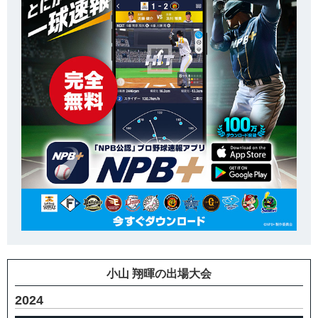
小山 翔暉の出場大会
2024