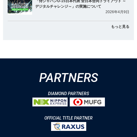
「侍ジャパンU-15日本代表 全日本合同トライアウト ～
デジタルチャレンジ～」の実施について
2026年4月9日
もっと見る
PARTNERS
DIAMOND PARTNERS
OFFICIAL TITLE PARTNER