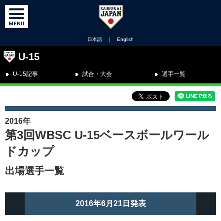
日本語
｜
English
U-15
U-15記事
試合・大会
選手一覧
2016年
第3回WBSC U-15ベースボールワール
ドカップ
出場選手一覧
2016年6月21日発表