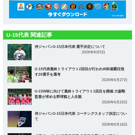
U-15代表 関連記事
侍ジャパンU-15日本代表 選手決定について
2026年8月5日
U-15代表最終トライアウト2回目が行われW杯連覇目指
す20選手を選考
2026年6月27日
U-15W杯に向けて最終トライアウト1回目を開催 大森剛
監督が求める野球観と人生観
2026年6月20日
侍ジャパンU-15日本代表 コーチングスタッフ決定につい
て
2026年6月16日