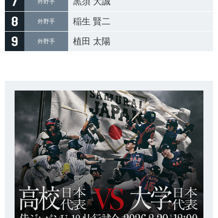
黒須 大誠
外野手
稲生 賢二
外野手
植田 太陽
外野手