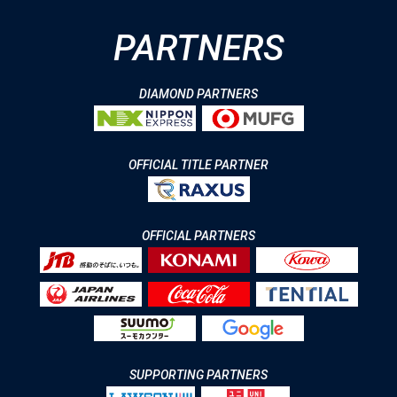
PARTNERS
DIAMOND PARTNERS
OFFICIAL TITLE PARTNER
OFFICIAL PARTNERS
SUPPORTING PARTNERS