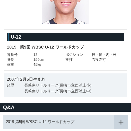
U-12
2019
第5回 WBSC U-12 ワールドカップ
背番号
12
ポジション
投・捕・内・外
身長
159cm
投打
右投左打
体重
45kg
2007年2月5日生まれ
経歴
長崎南リトルリーグ(長崎市立西浦上小)
長崎南リトルリーグ(長崎市立西浦上中)
Q&A
2019 第5回 WBSC U-12 ワールドカップ