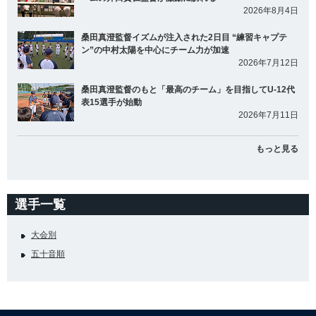
2026年8月4日
桑田真澄監督イズムが注入された2日目 “練習キャプテ
ン”の中村太陽を中心にチーム力が加速
2026年7月12日
桑田真澄監督のもと「最高のチーム」を目指してU-12代
表15選手が始動
2026年7月11日
もっと見る
選手一覧
大会別
五十音順