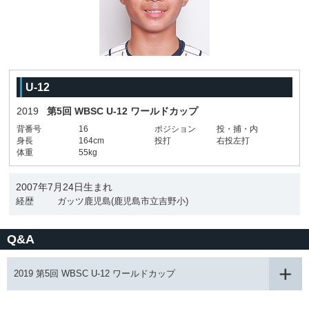
U-12
2019
第5回 WBSC U-12 ワールドカップ
背番号
16
ポジション
投・捕・内
身長
164cm
投打
右投左打
体重
55kg
2007年7月24日生まれ
経歴
ガッツ鹿児島(鹿児島市立吉野小)
Q&A
2019 第5回 WBSC U-12 ワールドカップ