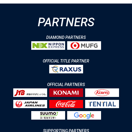
PARTNERS
DIAMOND PARTNERS
OFFICIAL TITLE PARTNER
OFFICIAL PARTNERS
SUPPORTING PARTNERS