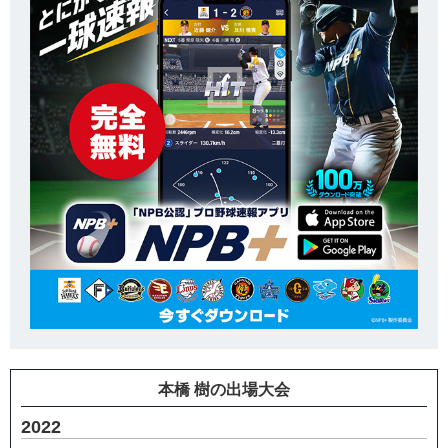
本橋 樹の出場大会
2022