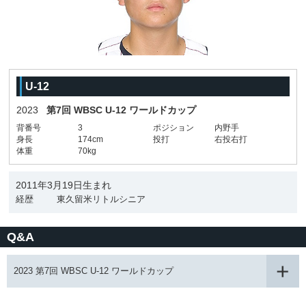
U-12
2023
第7回 WBSC U-12 ワールドカップ
背番号
3
ポジション
内野手
身長
174cm
投打
右投右打
体重
70kg
2011年3月19日生まれ
経歴
東久留米リトルシニア
Q&A
2023 第7回 WBSC U-12 ワールドカップ