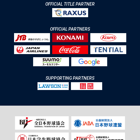
OFFICIAL TITLE PARTNER
OFFICIAL PARTNERS
SUPPORTING PARTNERS