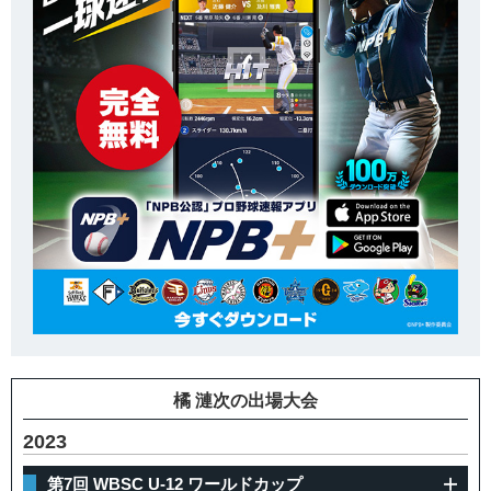
橘 漣次の出場大会
2023
第7回 WBSC U-12 ワールドカップ