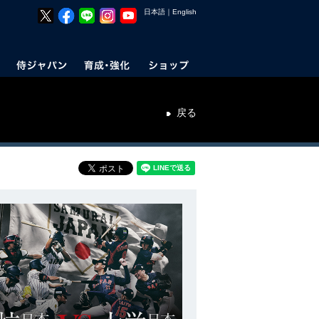
日本語
｜
English
戻る