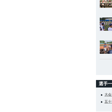
選手
大会
五十