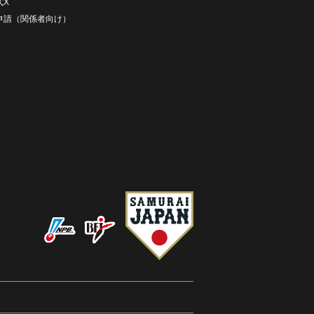
式X
D申請（関係者向け）