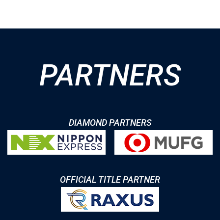
PARTNERS
DIAMOND PARTNERS
OFFICIAL TITLE PARTNER