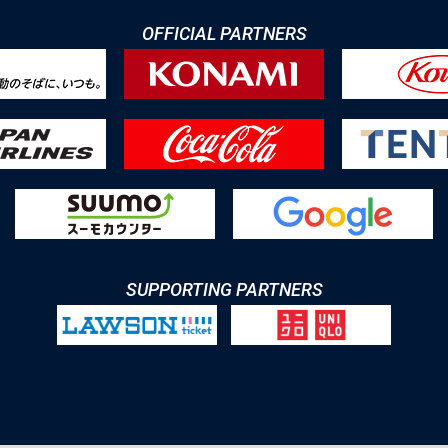
OFFICIAL PARTNERS
SUPPORTING PARTNERS