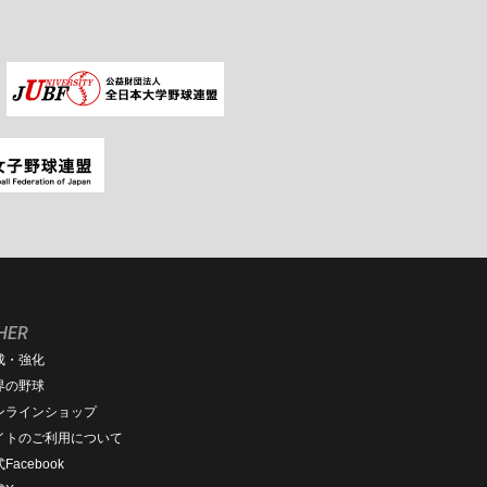
HER
成・強化
界の野球
ンラインショップ
イトのご利用について
Facebook