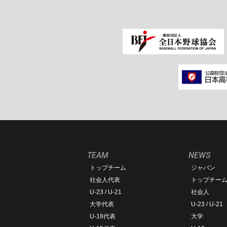
TEAM
NEWS
トップチーム
ジャパン
社会人代表
トップチー
U-23 / U-21
社会人
大学代表
U-23 / U-21
U-18代表
大学