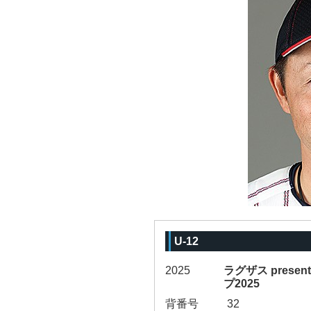
U-12
2025
ラグザス prese
プ2025
背番号
32