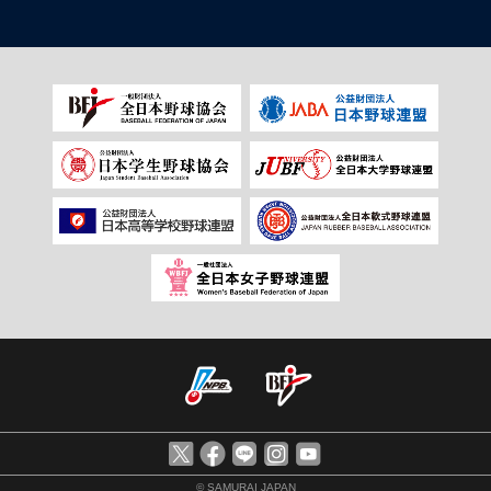
© SAMURAI JAPAN