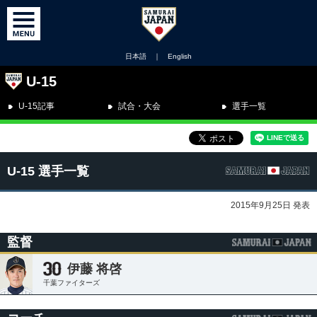
日本語
｜
English
U-15
U-15記事
試合・大会
選手一覧
U-15 選手一覧
2015年9月25日 発表
監督
伊藤 将啓
千葉ファイターズ