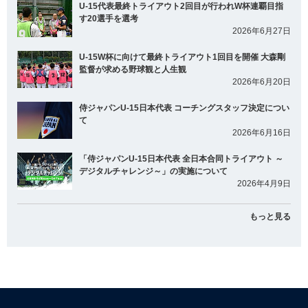
U-15代表最終トライアウト2回目が行われW杯連覇目指
す20選手を選考
2026年6月27日
U-15W杯に向けて最終トライアウト1回目を開催 大森剛
監督が求める野球観と人生観
2026年6月20日
侍ジャパンU-15日本代表 コーチングスタッフ決定につい
て
2026年6月16日
「侍ジャパンU-15日本代表 全日本合同トライアウト ～
デジタルチャレンジ～」の実施について
2026年4月9日
もっと見る