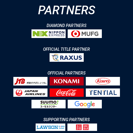
PARTNERS
DIAMOND PARTNERS
OFFICIAL TITLE PARTNER
OFFICIAL PARTNERS
SUPPORTING PARTNERS