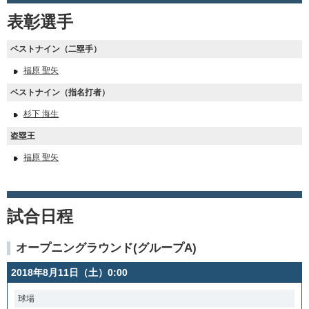
表彰選手
ベストナイン（二塁手）
福原 聖矢
ベストナイン（指名打者）
杉下 海生
盗塁王
福原 聖矢
試合日程
オープニングラウンド(グループA)
2018年8月11日（土）0:00
球場