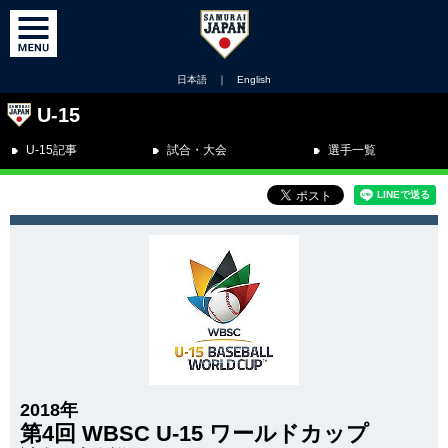
日本語
｜
English
U-15
U-15記事
試合・大会
選手一覧
2018年
第4回 WBSC U-15 ワールドカップ