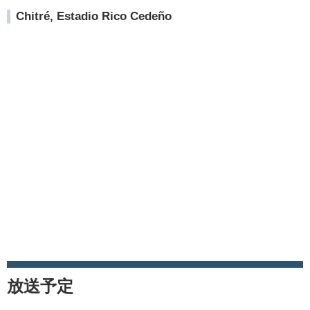
Chitré, Estadio Rico Cedeño
放送予定