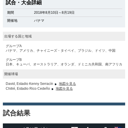
試合・大会詳細
期間
2018年8月10日～8月19日
開催地
パナマ
出場する国と地域
グループA
パナマ、アメリカ、チャイニーズ・タイペイ、ブラジル、ドイツ、中国
グループB
日本、キューバ、オーストラリア、オランダ、ドミニカ共和国、南アフリカ
開催球場
David, Estadio Kenny Serracín
地図を見る
Chitré, Estadio Rico Cedeño
地図を見る
試合結果