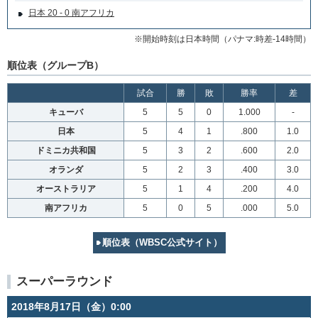
日本 20 - 0 南アフリカ
※開始時刻は日本時間（パナマ:時差-14時間）
順位表（グループB）
試合
勝
敗
勝率
差
キューバ
5
5
0
1.000
-
日本
5
4
1
.800
1.0
ドミニカ共和国
5
3
2
.600
2.0
オランダ
5
2
3
.400
3.0
オーストラリア
5
1
4
.200
4.0
南アフリカ
5
0
5
.000
5.0
順位表（WBSC公式サイト）
スーパーラウンド
2018年8月17日（金）0:00