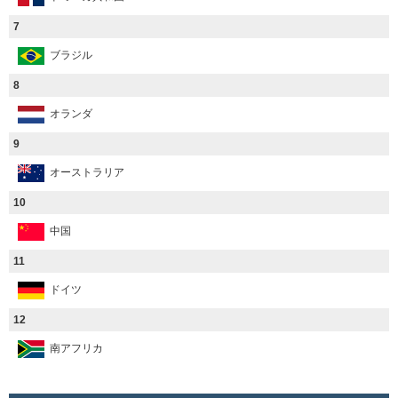
7
ブラジル
8
オランダ
9
オーストラリア
10
中国
11
ドイツ
12
南アフリカ