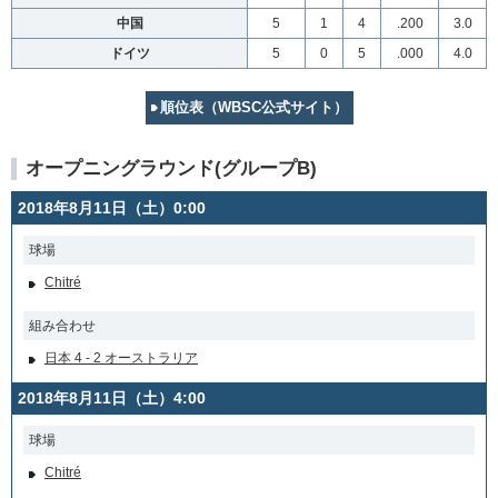
中国
5
1
4
.200
3.0
ドイツ
5
0
5
.000
4.0
順位表（WBSC公式サイト）
オープニングラウンド(グループB)
2018年8月11日（土）0:00
球場
Chitré
組み合わせ
日本 4 - 2 オーストラリア
2018年8月11日（土）4:00
球場
Chitré