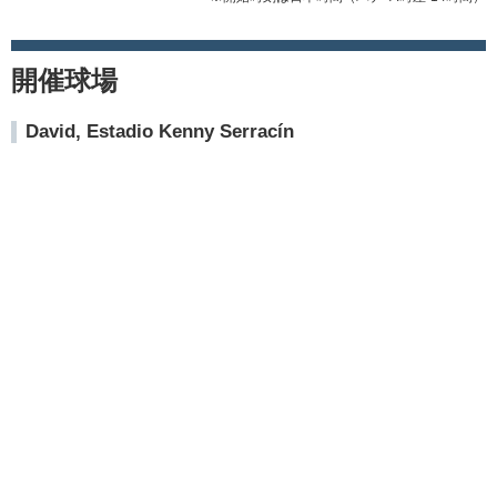
開催球場
David, Estadio Kenny Serracín