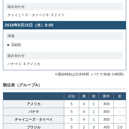
組み合わせ
チャイニーズ・タイペイ 6 - 3 ドイツ
2018年8月15日（水）8:00
球場
David
組み合わせ
パナマ 1 - 4 アメリカ
※開始時刻は日本時間（パナマ:時差-14時間）
順位表（グループA）
試合
勝
敗
勝率
差
アメリカ
5
4
1
.800
-
パナマ
5
4
1
.800
-
チャイニーズ・タイペイ
5
4
1
.800
-
ブラジル
5
2
3
.400
2.0