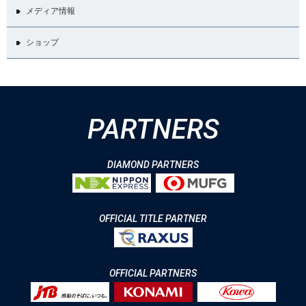
メディア情報
ショップ
PARTNERS
DIAMOND PARTNERS
OFFICIAL TITLE PARTNER
OFFICIAL PARTNERS