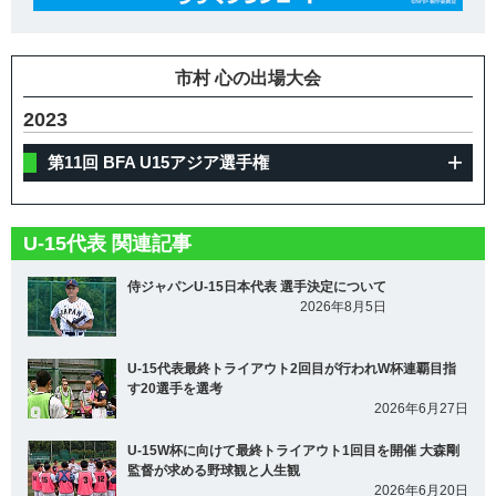
市村 心の出場大会
2023
第11回 BFA U15アジア選手権
U-15代表 関連記事
侍ジャパンU-15日本代表 選手決定について
2026年8月5日
U-15代表最終トライアウト2回目が行われW杯連覇目指
す20選手を選考
2026年6月27日
U-15W杯に向けて最終トライアウト1回目を開催 大森剛
監督が求める野球観と人生観
2026年6月20日