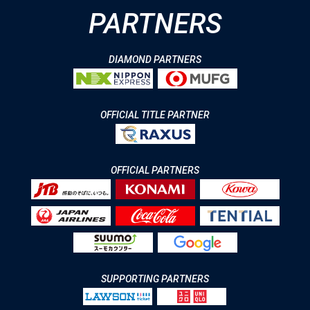
PARTNERS
DIAMOND PARTNERS
OFFICIAL TITLE PARTNER
OFFICIAL PARTNERS
SUPPORTING PARTNERS