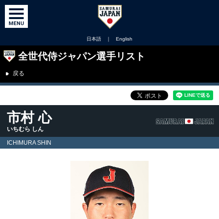
日本語
｜
English
全世代侍ジャパン選手リスト
戻る
市村 心
いちむら しん
ICHIMURA SHIN