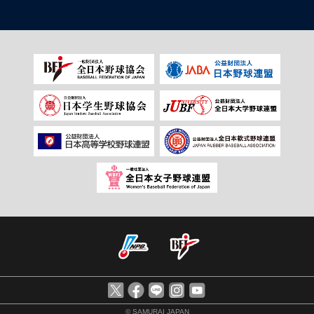
© SAMURAI JAPAN