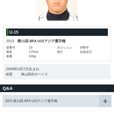
U-15
2023
第11回 BFA U15アジア選手権
背番号
25
ポジション
内野手
身長
175cm
投打
右投左打
体重
82kg
2009年3月7日生まれ
経歴
狭山西武ボーイズ
Q&A
2023 第11回 BFA U15アジア選手権