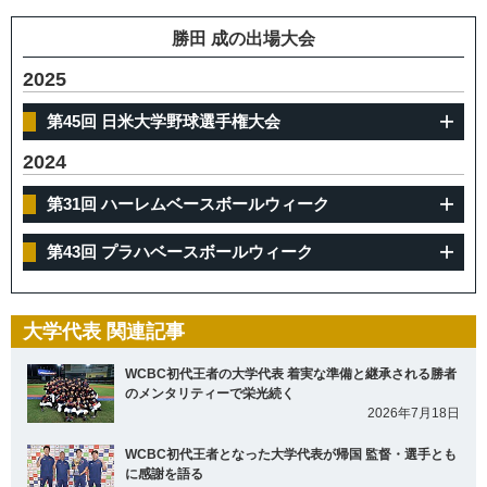
勝田 成の出場大会
2025
第45回 日米大学野球選手権大会
2024
第31回 ハーレムベースボールウィーク
第43回 プラハベースボールウィーク
大学代表 関連記事
WCBC初代王者の大学代表 着実な準備と継承される勝者
のメンタリティーで栄光続く
2026年7月18日
WCBC初代王者となった大学代表が帰国 監督・選手とも
に感謝を語る