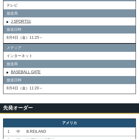
テレビ
放送局
J SPORTS1
放送日時
8月4日（金）11:25～
メディア
インターネット
放送局
BASEBALL GATE
放送日時
8月4日（金）11:20～
先発オーダー
アメリカ
1
中
B.REILAND