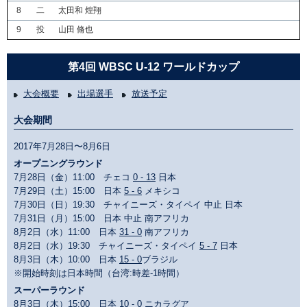
8
二
太田和 煌翔
9
投
山田 脩也
第4回 WBSC U-12 ワールドカップ
大会概要
出場選手
放送予定
大会期間
2017年7月28日〜8月6日
オープニングラウンド
7月28日（金）11:00 チェコ
0 - 13
日本
7月29日（土）15:00 日本
5 - 6
メキシコ
7月30日（日）19:30 チャイニーズ・タイペイ 中止 日本
7月31日（月）15:00 日本 中止 南アフリカ
8月2日（水）11:00 日本
31 - 0
南アフリカ
8月2日（水）19:30 チャイニーズ・タイペイ
5 - 7
日本
8月3日（木）10:00 日本
15 - 0
ブラジル
※開始時刻は日本時間（台湾:時差-1時間）
スーパーラウンド
8月3日（木）15:00 日本
10 - 0
ニカラグア