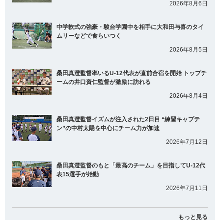
2026年8月6日
中学軟式の強豪・駿台学園中を相手に大和田与喜のタイ
ムリーなどで食らいつく
2026年8月5日
桑田真澄監督率いるU-12代表が直前合宿を開始 トップチ
ームの井口資仁監督が激励に訪れる
2026年8月4日
桑田真澄監督イズムが注入された2日目 “練習キャプテ
ン”の中村太陽を中心にチーム力が加速
2026年7月12日
桑田真澄監督のもと「最高のチーム」を目指してU-12代
表15選手が始動
2026年7月11日
もっと見る