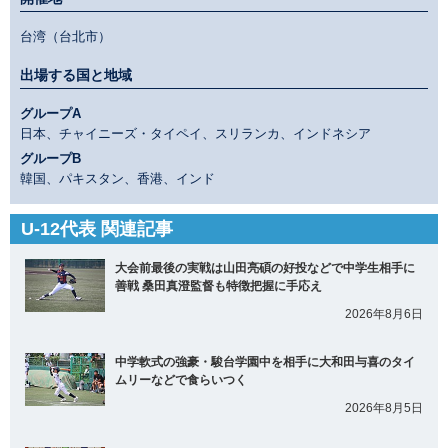
台湾（台北市）
出場する国と地域
グループA
日本、チャイニーズ・タイペイ、スリランカ、インドネシア
グループB
韓国、パキスタン、香港、インド
U-12代表 関連記事
大会前最後の実戦は山田亮碩の好投などで中学生相手に
善戦 桑田真澄監督も特徴把握に手応え
2026年8月6日
中学軟式の強豪・駿台学園中を相手に大和田与喜のタイ
ムリーなどで食らいつく
2026年8月5日