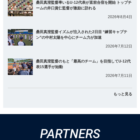
桑田真澄監督率いるU-12代表が直前合宿を開始 トップチ
ームの井口資仁監督が激励に訪れる
2026年8月4日
桑田真澄監督イズムが注入された2日目 “練習キャプテ
ン”の中村太陽を中心にチーム力が加速
2026年7月12日
桑田真澄監督のもと「最高のチーム」を目指してU-12代
表15選手が始動
2026年7月11日
もっと見る
PARTNERS