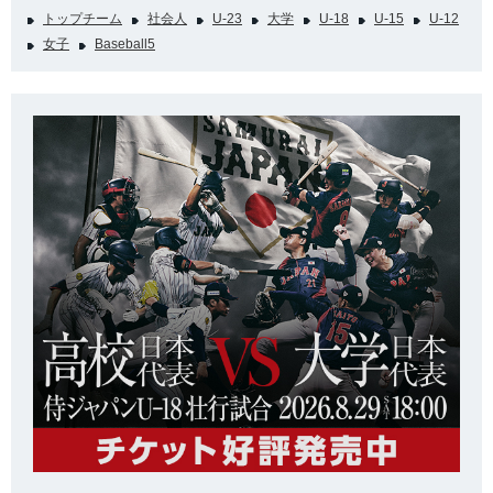
トップチーム
社会人
U-23
大学
U-18
U-15
U-12
女子
Baseball5