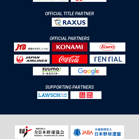
OFFICIAL TITLE PARTNER
OFFICIAL PARTNERS
SUPPORTING PARTNERS