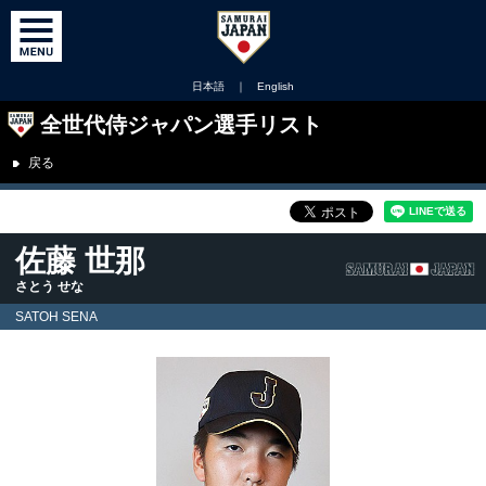
日本語
｜
English
全世代侍ジャパン選手リスト
戻る
佐藤 世那
さとう せな
SATOH SENA