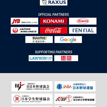
OFFICIAL PARTNERS
SUPPORTING PARTNERS