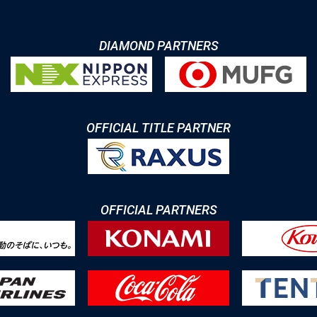
DIAMOND PARTNERS
OFFICIAL TITLE PARTNER
OFFICIAL PARTNERS