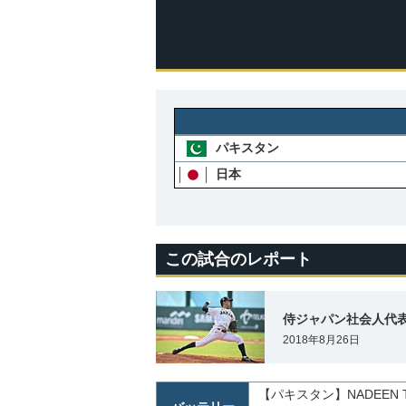
パキスタン
日本
この試合のレポート
侍ジャパン社会人代
2018年8月26日
【パキスタン】
NADEEN 