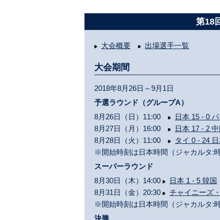
第18
大会概要
出場選手一覧
大会期間
2018年8月26日～9月1日
予選ラウンド（グループA）
8月26日（日）11:00
日本 15 - 0
8月27日（月）16:00
日本 17 - 2 
8月28日（火）11:00
タイ 0 - 24 
※開始時刻は日本時間（ジャカルタ:時
スーパーラウンド
8月30日（木）14:00
日本 1 - 5 韓国
8月31日（金）20:30
チャイニーズ・タ
※開始時刻は日本時間（ジャカルタ:時
決勝