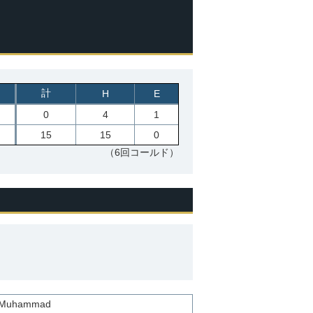
計
H
E
0
4
1
15
15
0
（6回コールド）
 Muhammad