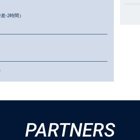
差-2時間）
g
PARTNERS