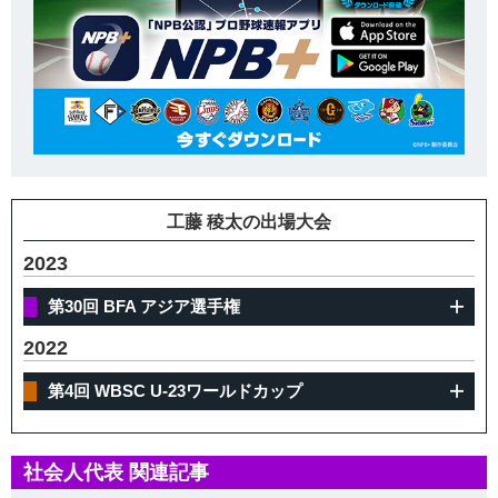
工藤 稜太の出場大会
2023
第30回 BFA アジア選手権
2022
第4回 WBSC U-23ワールドカップ
社会人代表 関連記事