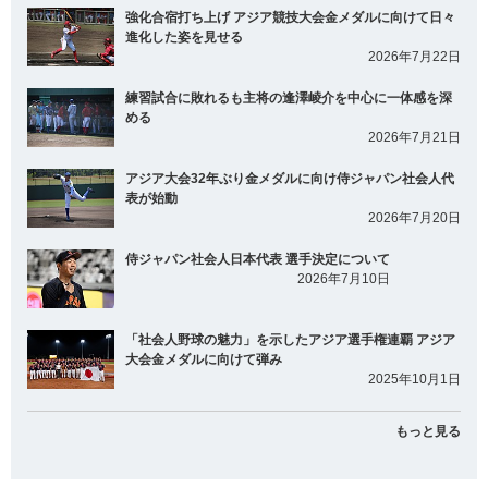
強化合宿打ち上げ アジア競技大会金メダルに向けて日々
進化した姿を見せる
2026年7月22日
練習試合に敗れるも主将の逢澤崚介を中心に一体感を深
める
2026年7月21日
アジア大会32年ぶり金メダルに向け侍ジャパン社会人代
表が始動
2026年7月20日
侍ジャパン社会人日本代表 選手決定について
2026年7月10日
「社会人野球の魅力」を示したアジア選手権連覇 アジア
大会金メダルに向けて弾み
2025年10月1日
もっと見る