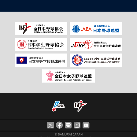
© SAMURAI JAPAN