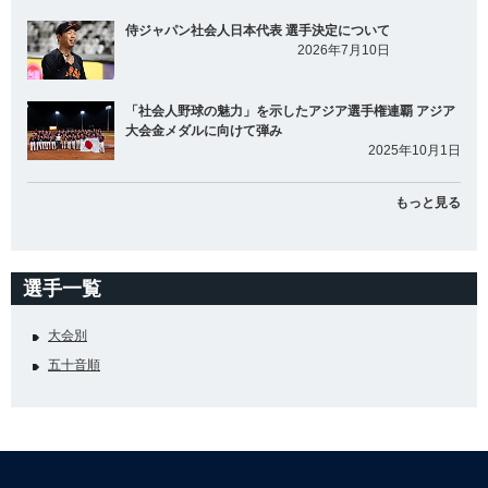
侍ジャパン社会人日本代表 選手決定について
2026年7月10日
「社会人野球の魅力」を示したアジア選手権連覇 アジア
大会金メダルに向けて弾み
2025年10月1日
もっと見る
選手一覧
大会別
五十音順