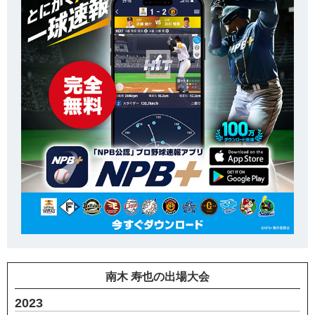
南木 寿也の出場大会
2023