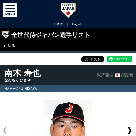
日本語
｜
English
全世代侍ジャパン選手リスト
戻る
南木 寿也
なんもく ひさや
NAMMOKU HISAYA