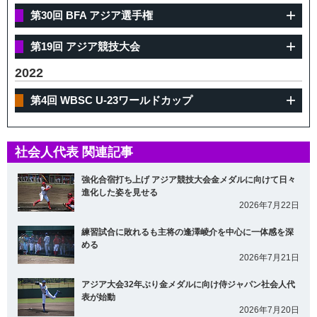
第30回 BFA アジア選手権
第19回 アジア競技大会
2022
第4回 WBSC U-23ワールドカップ
社会人代表 関連記事
強化合宿打ち上げ アジア競技大会金メダルに向けて日々
進化した姿を見せる
2026年7月22日
練習試合に敗れるも主将の逢澤崚介を中心に一体感を深
める
2026年7月21日
アジア大会32年ぶり金メダルに向け侍ジャパン社会人代
表が始動
2026年7月20日