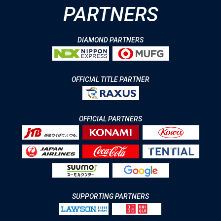
PARTNERS
DIAMOND PARTNERS
OFFICIAL TITLE PARTNER
OFFICIAL PARTNERS
SUPPORTING PARTNERS