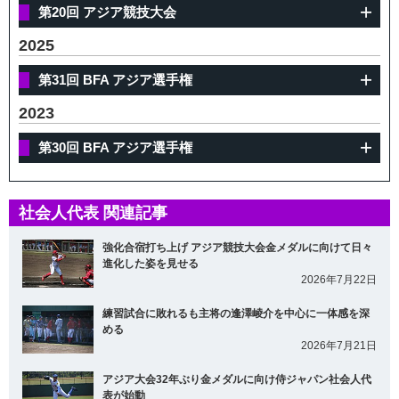
第20回 アジア競技大会
2025
第31回 BFA アジア選手権
2023
第30回 BFA アジア選手権
社会人代表 関連記事
強化合宿打ち上げ アジア競技大会金メダルに向けて日々
進化した姿を見せる
2026年7月22日
練習試合に敗れるも主将の逢澤崚介を中心に一体感を深
める
2026年7月21日
アジア大会32年ぶり金メダルに向け侍ジャパン社会人代
表が始動