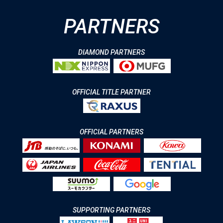
PARTNERS
DIAMOND PARTNERS
OFFICIAL TITLE PARTNER
OFFICIAL PARTNERS
SUPPORTING PARTNERS