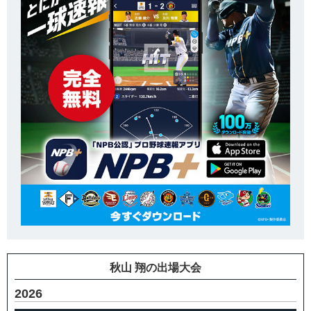
秋山 翔の出場大会
2026