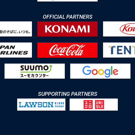
OFFICIAL PARTNERS
SUPPORTING PARTNERS