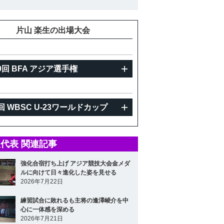
重
81kg
片山 楽生の出場大会
0回 BFA アジア選手権
回 WBSC U-23ワールドカップ
代表 関連記事
強化合宿打ち上げ アジア競技大会金メダ
ルに向けて日々進化した姿を見せる
2026年7月22日
練習試合に敗れるも主将の逢澤崚介を中
心に一体感を深める
2026年7月21日