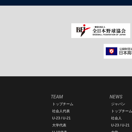
TEAM
NEWS
トップチーム
ジャパン
社会人代表
トップチー
U-23 / U-21
社会人
大学代表
U-23 / U-21