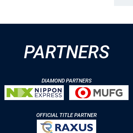
PARTNERS
DIAMOND PARTNERS
OFFICIAL TITLE PARTNER