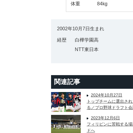
体重
84kg
2002年10月7日生まれ
経歴
白樺学園高
NTT東日本
関連記事
2024年10月27日
トップチームに選出され
る／プロ野球ドラフト会議
2023年12月6日
フィリピンに苦戦する場
ドへ