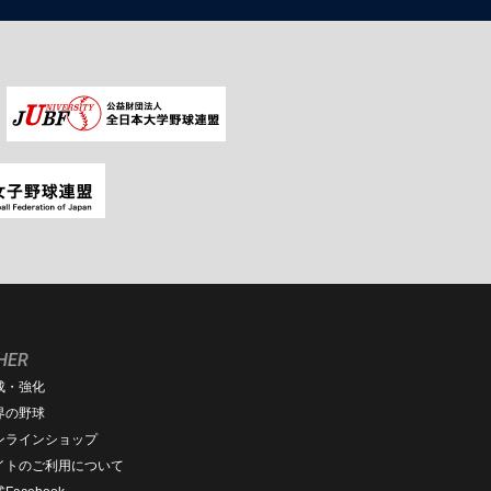
HER
成・強化
界の野球
ンラインショップ
イトのご利用について