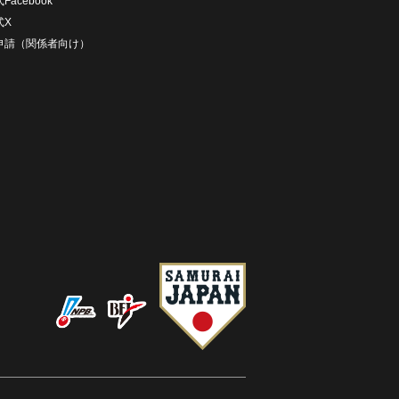
Facebook
式X
D申請（関係者向け）