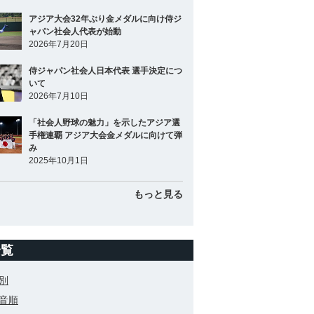
アジア大会32年ぶり金メダルに向け侍ジ
ャパン社会人代表が始動
2026年7月20日
侍ジャパン社会人日本代表 選手決定につ
いて
2026年7月10日
「社会人野球の魅力」を示したアジア選
手権連覇 アジア大会金メダルに向けて弾
み
2025年10月1日
もっと見る
一覧
別
音順