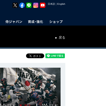
日本語
｜
English
戻る